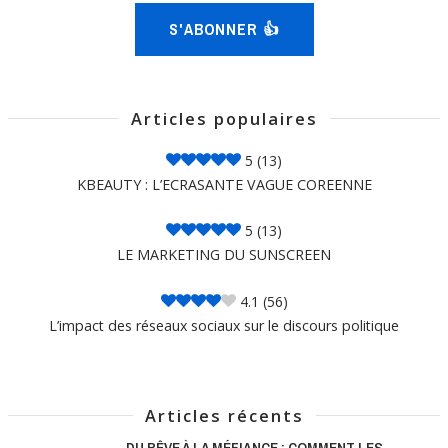
S'ABONNER 👍
Articles populaires
5
(13)
KBEAUTY : L’ECRASANTE VAGUE COREENNE
5
(13)
LE MARKETING DU SUNSCREEN
4.1
(56)
L’impact des réseaux sociaux sur le discours politique
Articles récents
DU RÊVE À LA MÉFIANCE : COMMENT LES