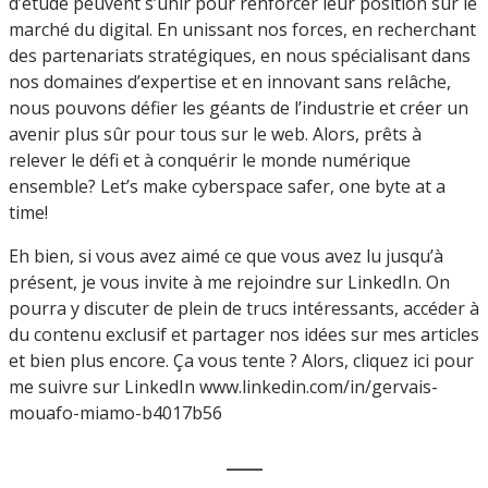
d’étude peuvent s’unir pour renforcer leur position sur le
marché du digital. En unissant nos forces, en recherchant
des partenariats stratégiques, en nous spécialisant dans
nos domaines d’expertise et en innovant sans relâche,
nous pouvons défier les géants de l’industrie et créer un
avenir plus sûr pour tous sur le web. Alors, prêts à
relever le défi et à conquérir le monde numérique
ensemble? Let’s make cyberspace safer, one byte at a
time!
Eh bien, si vous avez aimé ce que vous avez lu jusqu’à
présent, je vous invite à me rejoindre sur LinkedIn. On
pourra y discuter de plein de trucs intéressants, accéder à
du contenu exclusif et partager nos idées sur mes articles
et bien plus encore. Ça vous tente ? Alors, cliquez ici pour
me suivre sur LinkedIn www.linkedin.com/in/gervais-
mouafo-miamo-b4017b56
___