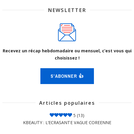
NEWSLETTER
Recevez un récap hebdomadaire ou mensuel, c’est vous qui
choisissez !
S'ABONNER 👍
Articles populaires
5
(13)
KBEAUTY : L’ECRASANTE VAGUE COREENNE