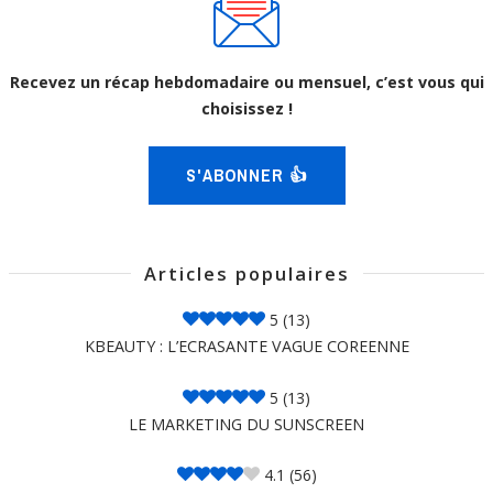
Recevez un récap hebdomadaire ou mensuel, c’est vous qui
choisissez !
S'ABONNER 👍
Articles populaires
5
(13)
KBEAUTY : L’ECRASANTE VAGUE COREENNE
5
(13)
LE MARKETING DU SUNSCREEN
4.1
(56)