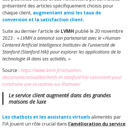
présentent des articles spécifiquement choisis pour
chaque client,
augmentant ainsi les taux de
conversion et la satisfaction client.
Suite au dernier l’article de
LVMH
publié le 20 novembre
2023 : «
LVMH a annoncé son partenariat avec le « Human-
Centered Artificial Intelligence Institute» de l’université de
Stanford (Stanford HAI) pour explorer les applications de la
technologie IA dans ses activités. »
Source :
https://www.lvmh.fr/actualites-
documents/actualites/lvmh-et-stanford-hai-sassocient-pour-
construire-une-ia-centree-sur-lhumain/
Le service client augmenté dans des grandes
maisons de luxe
Les chatbots et les assistants virtuels
alimentés par
l’IA jouent un rôle crucial dans
l’amélioration du service