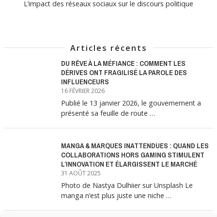
L’impact des réseaux sociaux sur le discours politique
Articles récents
DU RÊVE À LA MÉFIANCE : COMMENT LES
DÉRIVES ONT FRAGILISÉ LA PAROLE DES
INFLUENCEURS
16 FÉVRIER 2026
Publié le 13 janvier 2026, le gouvernement a
présenté sa feuille de route …
MANGA & MARQUES INATTENDUES : QUAND LES
COLLABORATIONS HORS GAMING STIMULENT
L’INNOVATION ET ÉLARGISSENT LE MARCHÉ
31 AOÛT 2025
Photo de Nastya Dulhiier sur Unsplash Le
manga n’est plus juste une niche …