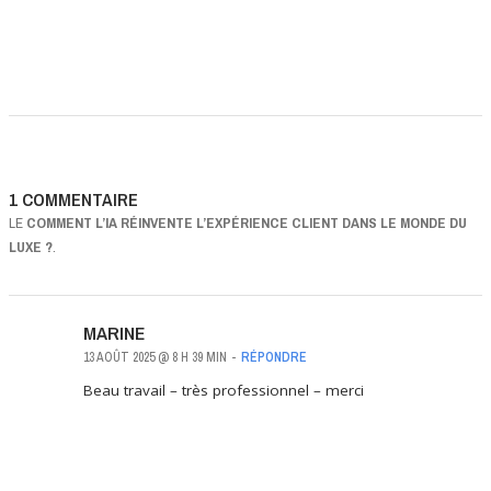
1 COMMENTAIRE
LE
COMMENT L’IA RÉINVENTE L’EXPÉRIENCE CLIENT DANS LE MONDE DU
LUXE ?
.
MARINE
13 AOÛT 2025 @ 8 H 39 MIN
-
RÉPONDRE
Beau travail – très professionnel – merci