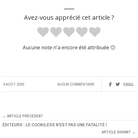
___
Avez-vous apprécié cet article ?
Aucune note n'a encore été attribuée 🙁
6 AOÛT 2020
AUCUN COMMENTAIRE
EMAIL
← ARTICLE PRÉCÉDENT
ÉDITEURS : LE COOKILESS N’EST PAS UNE FATALITÉ !
ARTICLE SUIVANT →