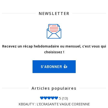
NEWSLETTER
Recevez un récap hebdomadaire ou mensuel, c’est vous qui
choisissez !
S'ABONNER 👍
Articles populaires
5
(13)
KBEAUTY : L’ECRASANTE VAGUE COREENNE