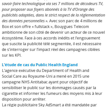
savoir-faire technologique via ses 7 millions de décodeurs TV,
pour proposer aux foyers abonnés à la TV d’Orange des
publicités adaptées, dans le strict respect de la réglementation
des données personnelles ».
Avec son parc de 4 millions de
Box et son offre « fullstack », Bouygues Telecom
ambitionne de son côté de devenir un acteur de ce nouvel
écosystème. Face à ces accords inédits et l’engouement
que suscite la publicité télé segmentée, il est nécessaire
de s’interroger sur l’impact réel des campagnes ciblées
sur les KPI.
L’étude de cas du Public Health England
L’agence exécutive du Department of Health and
Social Care au Royaume-Uni a mené en 2015 une
campagne NHS Antitabac ayant pour objectif de
sensibiliser le public sur les dommages causés par la
cigarette et informer les fumeurs des moyens mis à leur
disposition pour arrêter.
La régie publicitaire Sky AdSmart a été mandatée par