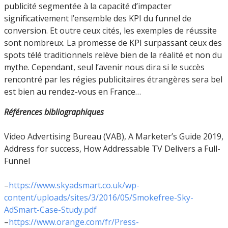
publicité segmentée à la capacité d’impacter
significativement l’ensemble des KPI du funnel de
conversion. Et outre ceux cités, les exemples de réussite
sont nombreux. La promesse de KPI surpassant ceux des
spots télé traditionnels relève bien de la réalité et non du
mythe. Cependant, seul l’avenir nous dira si le succès
rencontré par les régies publicitaires étrangères sera bel
est bien au rendez-vous en France…
Références bibliographiques
Video Advertising Bureau (VAB), A Marketer’s Guide 2019,
Address for success, How Addressable TV Delivers a Full-
Funnel
–
https://www.skyadsmart.co.uk/wp-
content/uploads/sites/3/2016/05/Smokefree-Sky-
AdSmart-Case-Study.pdf
–
https://www.orange.com/fr/Press-