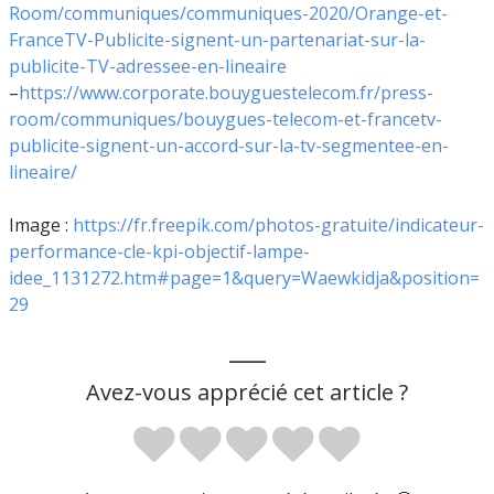
Room/communiques/communiques-2020/Orange-et-
FranceTV-Publicite-signent-un-partenariat-sur-la-
publicite-TV-adressee-en-lineaire
–
https://www.corporate.bouyguestelecom.fr/press-
room/communiques/bouygues-telecom-et-francetv-
publicite-signent-un-accord-sur-la-tv-segmentee-en-
lineaire/
Image :
https://fr.freepik.com/photos-gratuite/indicateur-
performance-cle-kpi-objectif-lampe-
idee_1131272.htm#page=1&query=Waewkidja&position=
29
___
Avez-vous apprécié cet article ?