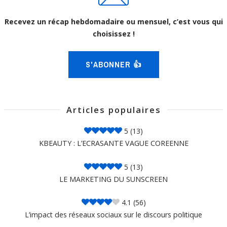
Recevez un récap hebdomadaire ou mensuel, c’est vous qui
choisissez !
S'ABONNER 👍
Articles populaires
5
(13)
KBEAUTY : L’ECRASANTE VAGUE COREENNE
5
(13)
LE MARKETING DU SUNSCREEN
4.1
(56)
L’impact des réseaux sociaux sur le discours politique