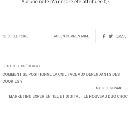
Aucune note n'a encore été attribuée 🙁
27 JUILLET 2020
AUCUN COMMENTAIRE
EMAIL
← ARTICLE PRÉCÉDENT
COMMENT SE POSITIONNE LA CNIL FACE AUX DÉPENDANTS DES
COOKIES ?
ARTICLE SUIVANT →
MARKETING EXPERIENTIEL ET DIGITAL : LE NOUVEAU DUO CHOC