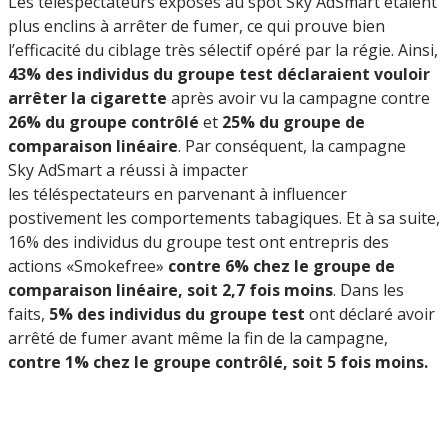
Les téléspectateurs exposés au spot Sky AdSmart étaient
plus enclins à arrêter de fumer, ce qui prouve bien
l’efficacité du ciblage très sélectif opéré par la régie. Ainsi,
43% des individus du groupe test déclaraient vouloir
arrêter la cigarette
après avoir vu la campagne contre
26% du groupe contrôlé
et
25% du groupe de
comparaison linéaire
. Par conséquent, la campagne
Sky AdSmart a réussi à impacter
les téléspectateurs en parvenant à influencer
postivement les comportements tabagiques. Et à sa suite,
16% des individus du groupe test ont entrepris des
actions «Smokefree»
contre
6% chez le groupe de
comparaison linéaire, soit 2,7 fois moins
. Dans les
faits,
5% des individus du groupe test
ont déclaré avoir
arrêté de fumer avant même la fin de la campagne,
contre 1% chez le groupe contrôlé, soit 5 fois moins.