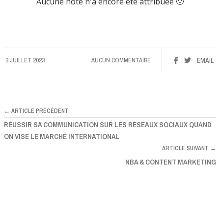
Aucune note n'a encore été attribuée 🙁
3 JUILLET 2023
AUCUN COMMENTAIRE
EMAIL
← ARTICLE PRÉCÉDENT
RÉUSSIR SA COMMUNICATION SUR LES RÉSEAUX SOCIAUX QUAND
ON VISE LE MARCHÉ INTERNATIONAL
ARTICLE SUIVANT →
NBA & CONTENT MARKETING