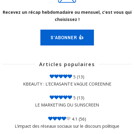
Recevez un récap hebdomadaire ou mensuel, c’est vous qui
choisissez !
S'ABONNER 👍
Articles populaires
5
(13)
KBEAUTY : L’ECRASANTE VAGUE COREENNE
5
(13)
LE MARKETING DU SUNSCREEN
4.1
(56)
L’impact des réseaux sociaux sur le discours politique