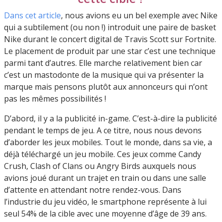
Dans cet article
, nous avions eu un bel exemple avec Nike
qui a subtilement (ou non !) introduit une paire de basket
Nike durant le concert digital de Travis Scott sur Fortnite.
Le placement de produit par une star c’est une technique
parmi tant d’autres. Elle marche relativement bien car
c’est un mastodonte de la musique qui va présenter la
marque mais pensons plutôt aux annonceurs qui n’ont
pas les mêmes possibilités !
D’abord, il y a la publicité in-game. C’est-à-dire la publicité
pendant le temps de jeu. A ce titre, nous nous devons
d’aborder les jeux mobiles. Tout le monde, dans sa vie, a
déjà téléchargé un jeu mobile. Ces jeux comme Candy
Crush, Clash of Clans ou Angry Birds auxquels nous
avions joué durant un trajet en train ou dans une salle
d’attente en attendant notre rendez-vous. Dans
l’industrie du jeu vidéo, le smartphone représente à lui
seul 54% de la cible avec une moyenne d’âge de 39 ans.