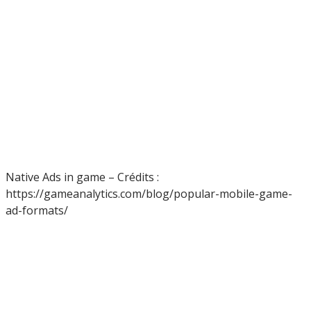
Native Ads in game – Crédits :
https://gameanalytics.com/blog/popular-mobile-game-
ad-formats/