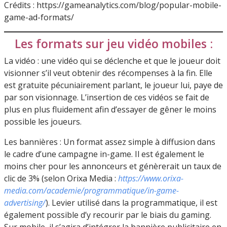
Crédits : https://gameanalytics.com/blog/popular-mobile-
game-ad-formats/
Les formats sur jeu vidéo mobiles :
La vidéo : une vidéo qui se déclenche et que le joueur doit
visionner s’il veut obtenir des récompenses à la fin. Elle
est gratuite pécuniairement parlant, le joueur lui, paye de
par son visionnage. L’insertion de ces vidéos se fait de
plus en plus fluidement afin d’essayer de gêner le moins
possible les joueurs.
Les bannières : Un format assez simple à diffusion dans
le cadre d’une campagne in-game. Il est également le
moins cher pour les annonceurs et génèrerait un taux de
clic de 3% (selon Orixa Media :
https://www.orixa-
media.com/academie/programmatique/in-game-
advertising/
). Levier utilisé dans la programmatique, il est
également possible d’y recourir par le biais du gaming.
Sur mobile, il s’agira d’intégrer la bannière publicitaire en