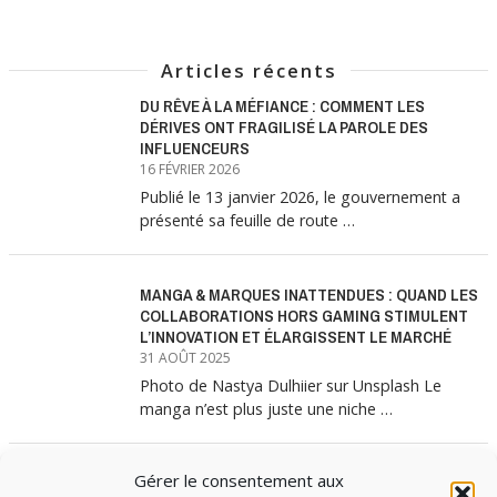
Articles récents
DU RÊVE À LA MÉFIANCE : COMMENT LES
DÉRIVES ONT FRAGILISÉ LA PAROLE DES
INFLUENCEURS
16 FÉVRIER 2026
Publié le 13 janvier 2026, le gouvernement a
présenté sa feuille de route …
MANGA & MARQUES INATTENDUES : QUAND LES
COLLABORATIONS HORS GAMING STIMULENT
L’INNOVATION ET ÉLARGISSENT LE MARCHÉ
31 AOÛT 2025
Photo de Nastya Dulhiier sur Unsplash Le
manga n’est plus juste une niche …
Gérer le consentement aux
MANGA & MARQUES : ANATOMIE D’UNE