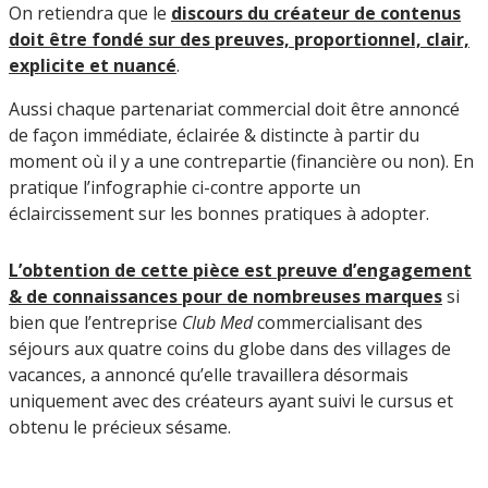
On retiendra que le
discours du créateur de contenus
doit être fondé sur des preuves, proportionnel, clair,
explicite et nuancé
.
Aussi chaque partenariat commercial doit être annoncé
de façon immédiate, éclairée & distincte à partir du
moment où il y a une contrepartie (financière ou non). En
pratique l’infographie ci-contre apporte un
éclaircissement sur les bonnes pratiques à adopter.
L’obtention de cette pièce est preuve d’engagement
& de connaissances pour de nombreuses marques
si
bien que l’entreprise
Club Med
commercialisant des
séjours aux quatre coins du globe dans des villages de
vacances, a annoncé qu’elle travaillera désormais
uniquement avec des créateurs ayant suivi le cursus et
obtenu le précieux sésame.