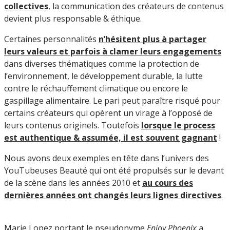
collectives
, la communication des créateurs de contenus
devient plus responsable & éthique.
Certaines personnalités
n’hésitent plus à partager
leurs valeurs et parfois à clamer leurs engagements
dans diverses thématiques comme la protection de
l’environnement, le développement durable, la lutte
contre le réchauffement climatique ou encore le
gaspillage alimentaire. Le pari peut paraître risqué pour
certains créateurs qui opèrent un virage à l’opposé de
leurs contenus originels. Toutefois
lorsque le process
est authentique & assumée, il est souvent gagnant
!
Nous avons deux exemples en tête dans l’univers des
YouTubeuses Beauté qui ont été propulsés sur le devant
de la scène dans les années 2010 et
au cours des
dernières années ont changés leurs lignes directives
.
Marie Lopez portant le pseudonyme
Enjoy Phoenix
a