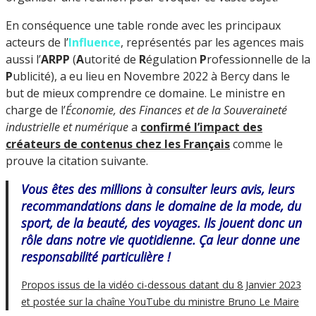
En conséquence une table ronde avec les principaux
acteurs de l’
Influence
, représentés par les agences mais
aussi l’
ARPP
(
A
utorité de
R
égulation
P
rofessionnelle de la
P
ublicité), a eu lieu en Novembre 2022 à Bercy dans le
but de mieux comprendre ce domaine. Le ministre en
charge de l’
Économie, des Finances et de la Souveraineté
industrielle et numérique
a
confirmé l’impact des
créateurs de contenus chez les Français
comme le
prouve la citation suivante.
Vous êtes des millions à consulter leurs avis, leurs
recommandations dans le domaine de la mode, du
sport, de la beauté, des voyages. Ils jouent donc un
rôle dans notre vie quotidienne. Ça leur donne une
responsabilité particulière
!
Propos issus de la vidéo ci-dessous datant du 8 Janvier 2023
et postée sur la chaîne YouTube du ministre Bruno Le Maire