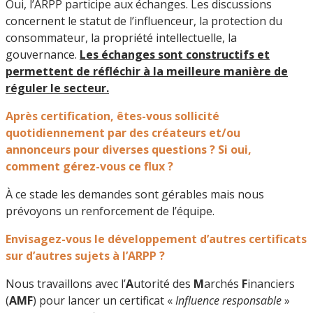
Oui, l’ARPP participe aux échanges. Les discussions
concernent le statut de l’influenceur, la protection du
consommateur, la propriété intellectuelle, la
gouvernance.
Les échanges sont constructifs et
permettent de réfléchir à la meilleure manière de
réguler le secteur.
Après certification, êtes-vous sollicité
quotidiennement par des créateurs et/ou
annonceurs pour diverses questions ? Si oui,
comment gérez-vous ce flux ?
À ce stade les demandes sont gérables mais nous
prévoyons un renforcement de l’équipe.
Envisagez-vous le développement d’autres certificats
sur d’autres sujets à l’ARPP ?
Nous travaillons avec l’
A
utorité des
M
archés
F
inanciers
(
AMF
) pour lancer un certificat «
Influence responsable
»