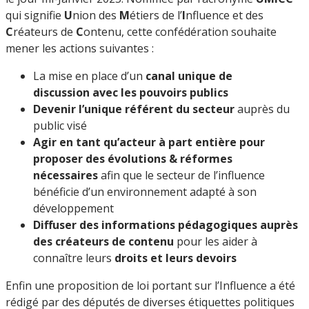
qui signifie
U
nion des
M
étiers de l’
I
nfluence et des
C
réateurs de
C
ontenu, cette confédération souhaite
mener les actions suivantes :
La mise en place d’un
canal unique de
discussion avec les pouvoirs publics
Devenir l’unique référent du secteur
auprès du
public visé
Agir en tant qu’acteur à part entière pour
proposer des évolutions & réformes
nécessaires
afin que le secteur de l’influence
bénéficie d’un environnement adapté à son
développement
Diffuser des informations pédagogiques auprès
des créateurs de contenu
pour les aider à
connaître leurs
droits et leurs devoirs
Enfin une proposition de loi portant sur l’Influence a été
rédigé par des députés de diverses étiquettes politiques