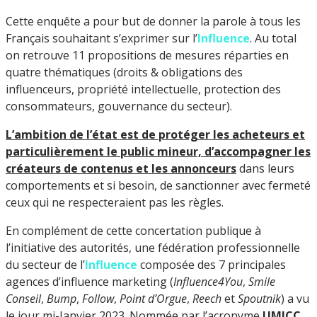
Cette enquête a pour but de donner la parole à tous les
Français souhaitant s’exprimer sur l’
Influence
. Au total
on retrouve 11 propositions de mesures réparties en
quatre thématiques (droits & obligations des
influenceurs, propriété intellectuelle, protection des
consommateurs, gouvernance du secteur).
L’ambition de l’état est de protéger les acheteurs et
particulièrement le public mineur, d’accompagner les
créateurs de contenus et les annonceurs
dans leurs
comportements et si besoin, de sanctionner avec fermeté
ceux qui ne respecteraient pas les règles.
En complément de cette concertation publique à
l’initiative des autorités, une fédération professionnelle
du secteur de l’
Influence
composée des 7 principales
agences d’influence marketing (
Influence4You
,
Smile
Conseil
,
Bump
,
Follow
,
Point d’Orgue
,
Reech
et
Spoutnik
) a vu
le jour mi-Janvier 2023. Nommée par l’acronyme
UMICC