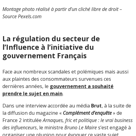
Montage photo réalisé à partir d’un cliché libre de droit –
Source Pexels.com
La régulation du secteur de
l’Influence à l’initiative du
gouvernement Français
Face aux nombreux scandales et polémiques mais aussi
aux plaintes des consommateurs survenues ces
dernières années, le
gouvernement a souhaité
prendre le sujet en main
.
Dans une interview accordée au média
Brut
, à la suite de
la diffusion du magazine «
Complément d’enquête
» de
France 2 intitulée
Arnaques, fric et politique : le vrai business
des influenceurs
, le ministre
Bruno Le Maire
s’est engagé à
organiser une réunion pour évoquer ce vaste sujet.