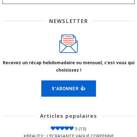
NEWSLETTER
Recevez un récap hebdomadaire ou mensuel, c’est vous qui
choisissez !
S'ABONNER 👍
Articles populaires
5
(13)
KBEAUTY : L’ECRASANTE VAGUE COREENNE