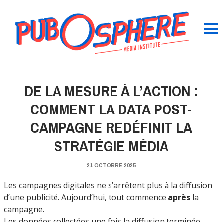
DE LA MESURE À L’ACTION :
COMMENT LA DATA POST-
CAMPAGNE REDÉFINIT LA
STRATÉGIE MÉDIA
21 OCTOBRE 2025
Les campagnes digitales ne s’arrêtent plus à la diffusion
d’une publicité. Aujourd’hui, tout commence
après
la
campagne.
Les données collectées une fois la diffusion terminée