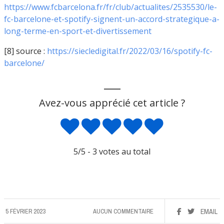
https://www.fcbarcelona.fr/fr/club/actualites/2535530/le-
fc-barcelone-et-spotify-signent-un-accord-strategique-a-
long-terme-en-sport-et-divertissement
[8] source :
https://siecledigital.fr/2022/03/16/spotify-fc-
barcelone/
___
Avez-vous apprécié cet article ?
5
/5 -
3
votes au total
5 FÉVRIER 2023
AUCUN COMMENTAIRE
EMAIL