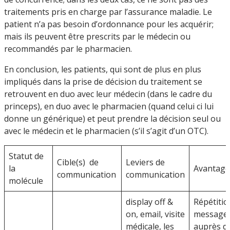
traitements pris en charge par l’assurance maladie. Le
patient n’a pas besoin d’ordonnance pour les acquérir;
mais ils peuvent être prescrits par le médecin ou
recommandés par le pharmacien.
En conclusion, les patients, qui sont de plus en plus
impliqués dans la prise de décision du traitement se
retrouvent en duo avec leur médecin (dans le cadre du
princeps), en duo avec le pharmacien (quand celui ci lui
donne un générique) et peut prendre la décision seul ou
avec le médecin et le pharmacien (s’il s’agit d’un OTC).
Statut de
Cible(s) de
Leviers de
la
Avantage
communication
communication
molécule
display off &
Répétitio
on, email, visite
message
médicale, les
auprès d