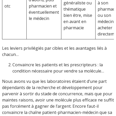
généraliste ou
à son
otc
pharmacien et
thématique
pharmac
éventuellement
bien être, mise
ou son
le médecin
en avant en
médecin 
pharmacie
acheter
directem
Les leviers privilégiés par cibles et les avantages liés à
chacun…
Convaincre les patients et les prescripteurs : la
condition nécessaire pour vendre sa molécule…
Nous avons vu que les laboratoires étaient d’une part
dépendants de la recherche et développement pour
parvenir à sortir du stade de concurrence, mais que pour
maintes raisons, avoir une molécule plus efficace ne suffit
pas forcément à gagner de l’argent. Encore faut-il
convaincre la chaîne patient-pharmacien-médecin que sa