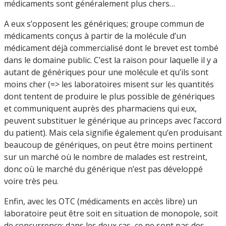
médicaments sont généralement plus chers…
A eux s’opposent les génériques; groupe commun de
médicaments conçus à partir de la molécule d’un
médicament déjà commercialisé dont le brevet est tombé
dans le domaine public. C’est la raison pour laquelle il y a
autant de génériques pour une molécule et qu’ils sont
moins cher (=> les laboratoires misent sur les quantités
dont tentent de produire le plus possible de génériques
et communiquent auprès des pharmaciens qui eux,
peuvent substituer le générique au princeps avec l’accord
du patient). Mais cela signifie également qu’en produisant
beaucoup de génériques, on peut être moins pertinent
sur un marché où le nombre de malades est restreint,
donc où le marché du générique n’est pas développé
voire très peu.
Enfin, avec les OTC (médicaments en accès libre) un
laboratoire peut être soit en situation de monopole, soit
de concurrence; dans les deux cas, ce ne sont pas des