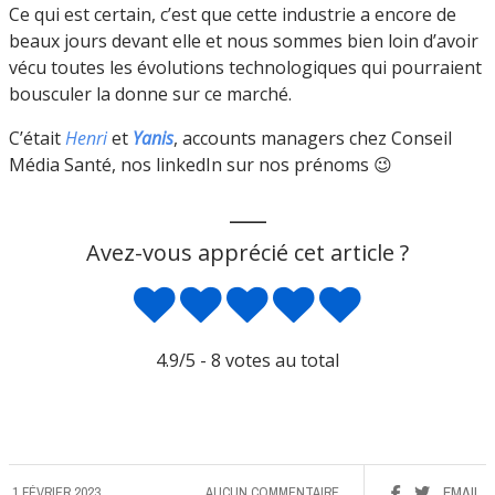
Ce qui est certain, c’est que cette industrie a encore de
beaux jours devant elle et nous sommes bien loin d’avoir
vécu toutes les évolutions technologiques qui pourraient
bousculer la donne sur ce marché.
C’était
Henri
et
Yanis
, accounts managers chez Conseil
Média Santé, nos linkedIn sur nos prénoms 😉
___
Avez-vous apprécié cet article ?
4.9
/5 -
8
votes au total
1 FÉVRIER 2023
AUCUN COMMENTAIRE
EMAIL