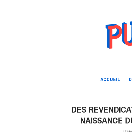
ACCUEIL
D
DES REVENDICAT
NAISSANCE D
17 MA