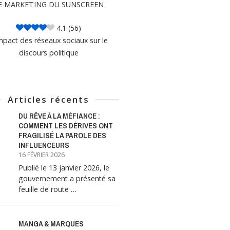
E MARKETING DU SUNSCREEN
4.1
(56)
mpact des réseaux sociaux sur le
discours politique
Articles récents
DU RÊVE À LA MÉFIANCE :
COMMENT LES DÉRIVES ONT
FRAGILISÉ LA PAROLE DES
INFLUENCEURS
16 FÉVRIER 2026
Publié le 13 janvier 2026, le
gouvernement a présenté sa
feuille de route …
MANGA & MARQUES