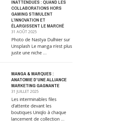
INATTENDUES : QUAND LES
COLLABORATIONS HORS
GAMING STIMULENT
L’INNOVATION ET
ÉLARGISSENT LE MARCHÉ
31 AOÛT 2025
Photo de Nastya Dulhiier sur
Unsplash Le manga n’est plus
juste une niche …
MANGA & MARQUES :
ANATOMIE D’UNE ALLIANCE
MARKETING GAGNANTE
31 JUILLET 2025
Les interminables files
d’attente devant les
boutiques Uniqlo à chaque
lancement de collection …