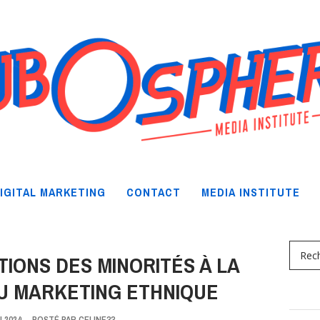
IGITAL MARKETING
CONTACT
MEDIA INSTITUTE
IONS DES MINORITÉS À LA
U MARKETING ETHNIQUE
I 2024
-
POSTÉ PAR
CELINE33