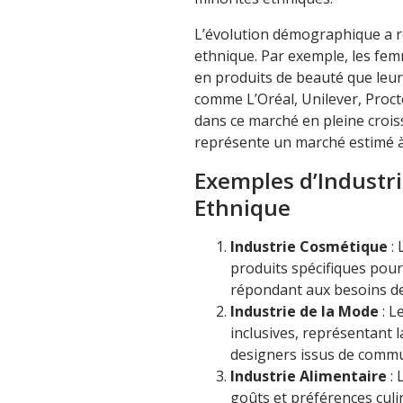
L’évolution démographique a r
ethnique. Par exemple, les fem
en produits de beauté que leu
comme L’Oréal, Unilever, Proc
dans ce marché en pleine crois
représente un marché estimé à 
Exemples d’Industri
Ethnique
Industrie Cosmétique
: 
produits spécifiques pour
répondant aux besoins de
Industrie de la Mode
: L
inclusives, représentant l
designers issus de comm
Industrie Alimentaire
: 
goûts et préférences cul