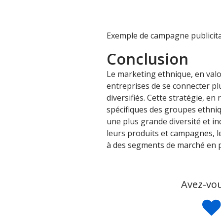
Exemple de campagne publicita
Conclusion
Le marketing ethnique, en valor
entreprises de se connecter 
diversifiés. Cette stratégie, e
spécifiques des groupes ethniq
une plus grande diversité et i
leurs produits et campagnes, l
à des segments de marché en pl
Avez-vou