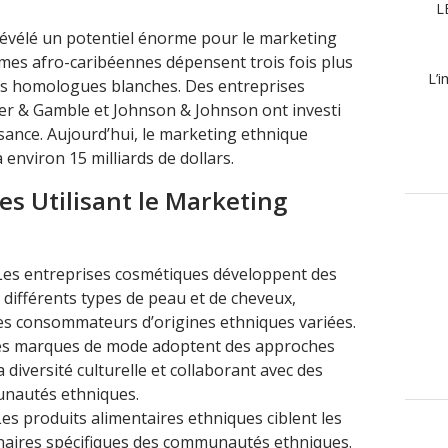
L
évélé un potentiel énorme pour le marketing
mes afro-caribéennes dépensent trois fois plus
L’i
rs homologues blanches. Des entreprises
ter & Gamble et Johnson & Johnson ont investi
sance. Aujourd’hui, le marketing ethnique
environ 15 milliards de dollars.
es Utilisant le Marketing
Les entreprises cosmétiques développent des
 différents types de peau et de cheveux,
s consommateurs d’origines ethniques variées.
es marques de mode adoptent des approches
a diversité culturelle et collaborant avec des
unautés ethniques.
Les produits alimentaires ethniques ciblent les
inaires spécifiques des communautés ethniques.