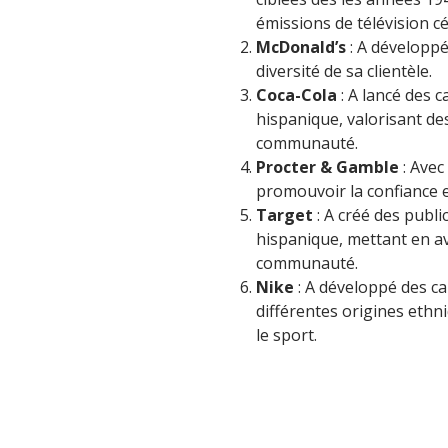
émissions de télévision cé
McDonald’s
: A développé
diversité de sa clientèle.
Coca-Cola
: A lancé des 
hispanique, valorisant de
communauté.
Procter & Gamble
: Avec
promouvoir la confiance e
Target
: A créé des publ
hispanique, mettant en a
communauté.
Nike
: A développé des c
différentes origines ethni
le sport.