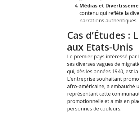
Médias et Divertisseme
contenu qui reflète la div
narrations authentiques.
Cas d’Études : 
aux Etats-Unis
Le premier pays intéressé par 
ses diverses vagues de migratio
qui, dès les années 1940, est 
L’entreprise souhaitant promo
afro-américaine, a embauché 
représentant cette communauté
promotionnelle et a mis en plac
personnes de couleurs.