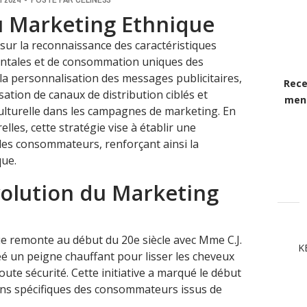
 Marketing Ethnique
ur la reconnaissance des caractéristiques
tales et de consommation uniques des
 la personnalisation des messages publicitaires,
Rece
lisation de canaux de distribution ciblés et
mens
ulturelle dans les campagnes de marketing. En
elles, cette stratégie vise à établir une
les consommateurs, renforçant ainsi la
que.
volution du Marketing
e remonte au début du 20e siècle avec Mme C.J.
K
éé un peigne chauffant pour lisser les cheveux
ute sécurité. Cette initiative a marqué le début
ins spécifiques des consommateurs issus de