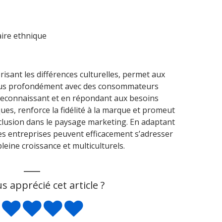
ire ethnique
isant les différences culturelles, permet aux
plus profondément avec des consommateurs
n reconnaissant et en répondant aux besoins
ues, renforce la fidélité à la marque et promeut
nclusion dans le paysage marketing. En adaptant
es entreprises peuvent efficacement s’adresser
eine croissance et multiculturels.
___
s apprécié cet article ?