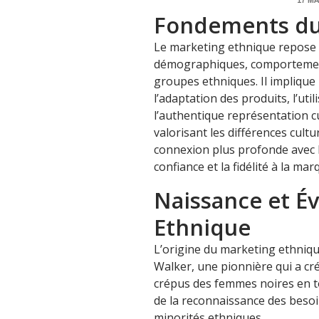
Fondements du
Le marketing ethnique repose s
démographiques, comportemen
groupes ethniques. Il implique
l’adaptation des produits, l’uti
l’authentique représentation c
valorisant les différences cultur
connexion plus profonde avec 
confiance et la fidélité à la mar
Naissance et É
Ethnique
L’origine du marketing ethniqu
Walker, une pionnière qui a cr
crépus des femmes noires en to
de la reconnaissance des beso
minorités ethniques.