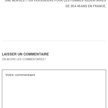
UNE NEWSLETTER PERSUASIVE POUR LES FEMMES SÉDENTAIRES
DE 35 À 45 ANS EN FRANCE.
LAISSER UN COMMENTAIRE
ON ADORE LES COMMENTAIRES !
Votre commentaire