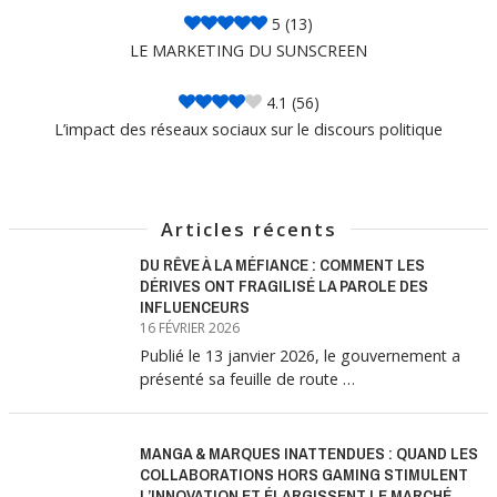
5
(13)
LE MARKETING DU SUNSCREEN
4.1
(56)
L’impact des réseaux sociaux sur le discours politique
Articles récents
DU RÊVE À LA MÉFIANCE : COMMENT LES
DÉRIVES ONT FRAGILISÉ LA PAROLE DES
INFLUENCEURS
16 FÉVRIER 2026
Publié le 13 janvier 2026, le gouvernement a
présenté sa feuille de route …
MANGA & MARQUES INATTENDUES : QUAND LES
COLLABORATIONS HORS GAMING STIMULENT
L’INNOVATION ET ÉLARGISSENT LE MARCHÉ