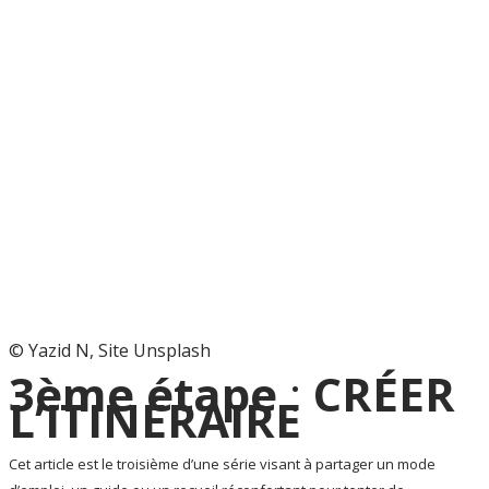
© Yazid N, Site Unsplash
3ème étape
:
CRÉER
L’ITINÉRAIRE
Cet article est le troisième d’une série visant à partager un mode