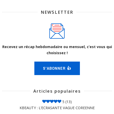
NEWSLETTER
Recevez un récap hebdomadaire ou mensuel, c’est vous qui
choisissez !
S'ABONNER 👍
Articles populaires
5
(13)
KBEAUTY : L’ECRASANTE VAGUE COREENNE