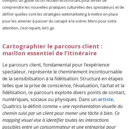
d’emploi, un guide ou un recueil réconfortant pour tenter de
comprendre les nouvelles pratiques culturelles des spectateurs et de
définir quelles sont les stratégies webmarketing à mettre en place
pour les amener à passer du canapé à la scène. Merci pour votre
attention, c’est reparti, let’s go.
Cartographier le parcours client :
maillon essentiel de l’itinéraire
Le parcours client, fondamental pour l’expérience
spectateur, représente le cheminement incontournable
de la sensibilisation à la fidélisation. Structuré en étapes
telles que la prise de conscience, l’évaluation, l’achat et la
fidélisation, ce parcours exploite divers points de contact,
numériques, sociaux ou physiques. Dans un
article
,
Qualtrics la définit comme «
une représentation visuelle du
chemin suivi par un client pour mener une tâche à bien. Ce
mapping visuel vise à identifier toutes les interactions
possibles entre un consommateur et une entreprise pour