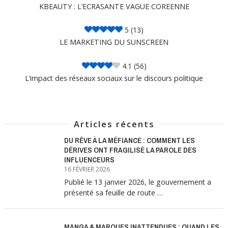
KBEAUTY : L’ECRASANTE VAGUE COREENNE
5
(13)
LE MARKETING DU SUNSCREEN
4.1
(56)
L’impact des réseaux sociaux sur le discours politique
Articles récents
DU RÊVE À LA MÉFIANCE : COMMENT LES
DÉRIVES ONT FRAGILISÉ LA PAROLE DES
INFLUENCEURS
16 FÉVRIER 2026
Publié le 13 janvier 2026, le gouvernement a
présenté sa feuille de route …
MANGA & MARQUES INATTENDUES : QUAND LES