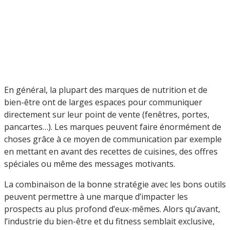
En général, la plupart des marques de nutrition et de
bien-être ont de larges espaces pour communiquer
directement sur leur point de vente (fenêtres, portes,
pancartes…). Les marques peuvent faire énormément de
choses grâce à ce moyen de communication par exemple
en mettant en avant des recettes de cuisines, des offres
spéciales ou même des messages motivants.
La combinaison de la bonne stratégie avec les bons outils
peuvent permettre à une marque d’impacter les
prospects au plus profond d’eux-mêmes. Alors qu’avant,
l’industrie du bien-être et du fitness semblait exclusive,