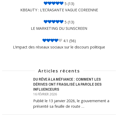
5
(13)
KBEAUTY : L’ECRASANTE VAGUE COREENNE
5
(13)
LE MARKETING DU SUNSCREEN
4.1
(56)
L’impact des réseaux sociaux sur le discours politique
Articles récents
DU RÊVE À LA MÉFIANCE : COMMENT LES
DÉRIVES ONT FRAGILISÉ LA PAROLE DES
INFLUENCEURS
16 FÉVRIER 2026
Publié le 13 janvier 2026, le gouvernement a
présenté sa feuille de route …