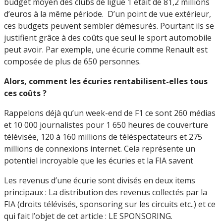
budget moyen des clubs de ligue 1 était de 81,2 millions
d’euros à la même période. D’un point de vue extérieur,
ces budgets peuvent sembler démesurés. Pourtant ils se
justifient grâce à des coûts que seul le sport automobile
peut avoir. Par exemple, une écurie comme Renault est
composée de plus de 650 personnes.
Alors, comment les écuries rentabilisent-elles tous
ces coûts ?
Rappelons déjà qu’un week-end de F1 ce sont 260 médias
et 10 000 journalistes pour 1 650 heures de couverture
télévisée, 120 à 160 millions de téléspectateurs et 275
millions de connexions internet. Cela représente un
potentiel incroyable que les écuries et la FIA savent
Les revenus d’une écurie sont divisés en deux items
principaux : La distribution des revenus collectés par la
FIA (droits télévisés, sponsoring sur les circuits etc..) et ce
qui fait l’objet de cet article : LE SPONSORING.