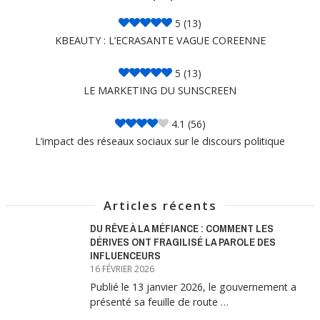
5
(13)
KBEAUTY : L’ECRASANTE VAGUE COREENNE
5
(13)
LE MARKETING DU SUNSCREEN
4.1
(56)
L’impact des réseaux sociaux sur le discours politique
Articles récents
DU RÊVE À LA MÉFIANCE : COMMENT LES
DÉRIVES ONT FRAGILISÉ LA PAROLE DES
INFLUENCEURS
16 FÉVRIER 2026
Publié le 13 janvier 2026, le gouvernement a
présenté sa feuille de route …