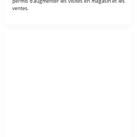
permis d’augmenter les visites en magasin et les
ventes.