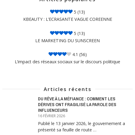
5
(13)
KBEAUTY : L’ECRASANTE VAGUE COREENNE
5
(13)
LE MARKETING DU SUNSCREEN
4.1
(56)
L’impact des réseaux sociaux sur le discours politique
Articles récents
DU RÊVE À LA MÉFIANCE : COMMENT LES
DÉRIVES ONT FRAGILISÉ LA PAROLE DES
INFLUENCEURS
16 FÉVRIER 2026
Publié le 13 janvier 2026, le gouvernement a
présenté sa feuille de route …