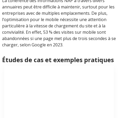
La cohérence des informations NAP à travers divers
annuaires peut être difficile à maintenir, surtout pour les
entreprises avec de multiples emplacements. De plus,
l’optimisation pour le mobile nécessite une attention
particulière à la vitesse de chargement du site et à la
convivialité. En effet, 53 % des visites sur mobile sont
abandonnées si une page met plus de trois secondes à se
charger, selon Google en 2023.
Études de cas et exemples pratiques