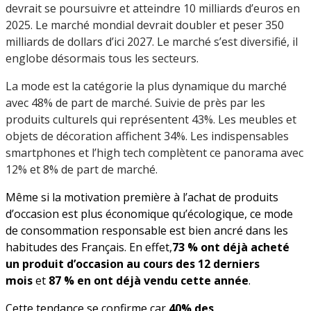
devrait se poursuivre et atteindre 10 milliards d’euros en
2025. Le marché mondial devrait doubler et peser 350
milliards de dollars d’ici 2027. Le marché s’est diversifié, il
englobe désormais tous les secteurs.
La mode est la catégorie la plus dynamique du marché
avec 48% de part de marché. Suivie de près par les
produits culturels qui représentent 43%. Les meubles et
objets de décoration affichent 34%. Les indispensables
smartphones et l’high tech complètent ce panorama avec
12% et 8% de part de marché.
Même si la motivation première à l’achat de produits
d’occasion est plus économique qu’écologique, ce mode
de consommation responsable est bien ancré dans les
habitudes des Français. En effet,
73 % ont déjà acheté
un produit d’occasion au cours des 12 derniers
mois
et
87 % en ont déjà vendu cette année
.
Cette tendance se confirme car
40% des