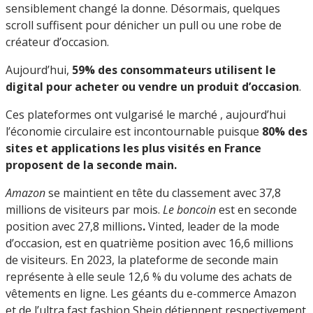
sensiblement changé la donne. Désormais, quelques
scroll suffisent pour dénicher un pull ou une robe de
créateur d’occasion.
Aujourd’hui,
59% des consommateurs utilisent le
digital pour acheter ou vendre un produit d’occasion
.
Ces plateformes ont vulgarisé le marché , aujourd’hui
l’économie circulaire est incontournable puisque
80% des
sites et applications les plus visités en France
proposent de la seconde main.
Amazon
se maintient en tête du classement avec 37,8
millions de visiteurs par mois.
Le boncoin
est en seconde
position avec 27,8 millions
.
Vinted, leader de la mode
d’occasion, est en quatrième position avec 16,6 millions
de visiteurs. En 2023, la plateforme de seconde main
représente à elle seule 12,6 % du volume des achats de
vêtements en ligne. Les géants du e-commerce Amazon
et de l’ultra fast fashion Shein détiennent respectivement