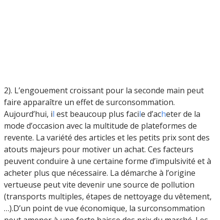
2). L’engouement croissant pour la seconde main peut
faire apparaître un effet de surconsommation.
Aujourd’hui, i
l
est beaucoup plus faci
l
e d’ac
h
eter de la
mode d’occasion avec la multitude de plateformes de
revente. La variété des articles et les petits prix sont des
atouts majeurs pour motiver un achat. Ces facteurs
peuvent conduire à une certaine forme d’impulsivité et à
acheter plus que nécessaire. La démarche à l’origine
vertueuse peut vite devenir une source de pollution
(transports multiples, étapes de nettoyage du vêtement,
…).D’un point de vue économique, la surconsommation
peut amener à une forte baisse des prix du marché. Les