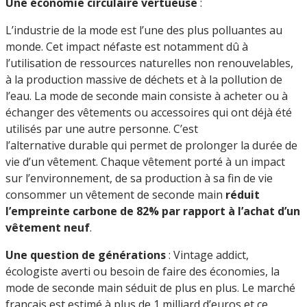
Une économie circulaire vertueuse
:
L’industrie de la mode est l’une des plus polluantes au
monde. Cet impact néfaste est notamment dû à
l’utilisation de ressources naturelles non renouvelables,
à la production massive de déchets et à la pollution de
l’eau. La mode de seconde main consiste à acheter ou à
échanger des vêtements ou accessoires qui ont déjà été
utilisés par une autre personne. C’est
l’alternative durable qui permet de prolonger la durée de
vie d’un vêtement. Chaque vêtement porté à un impact
sur l’environnement, de sa production à sa fin de vie
consommer un vêtement de seconde main
réduit
l’empreinte
carbone de 82%
par rapport à l’achat d’un
vêtement neuf
.
Une question de générations
: Vintage addict,
écologiste averti ou besoin de faire des économies, la
mode de seconde main séduit de plus en plus. Le marché
français est estimé à plus de 1 milliard d’euros et ce