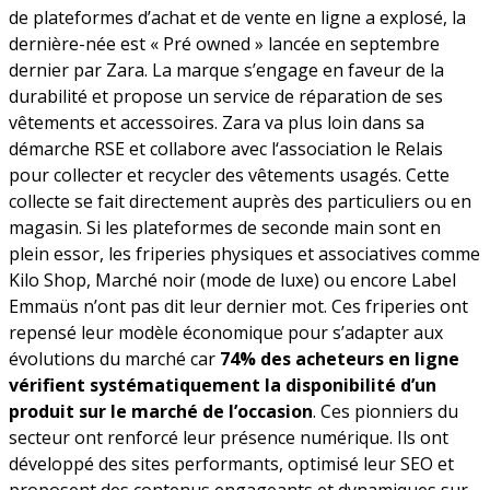
de plateformes d’achat et de vente en ligne a explosé, la
dernière-née est « Pré owned » lancée en septembre
dernier par Zara. La marque s’engage en faveur de la
durabilité et propose un service de réparation de ses
vêtements et accessoires. Zara va plus loin dans sa
démarche RSE et collabore avec l‘association le Relais
pour collecter et recycler des vêtements usagés. Cette
collecte se fait directement auprès des particuliers ou en
magasin. Si les plateformes de seconde main sont en
plein essor, les friperies physiques et associatives comme
Kilo Shop, Marché noir (mode de luxe) ou encore Label
Emmaüs n’ont pas dit leur dernier mot. Ces friperies ont
repensé leur modèle économique pour s’adapter aux
évolutions du marché car
74% des acheteurs en ligne
vérifient systématiquement la disponibilité d’un
produit sur le marché de l’occasion
. Ces pionniers du
secteur ont renforcé leur présence numérique. Ils ont
développé des sites performants, optimisé leur SEO et
proposent des contenus engageants et dynamiques sur