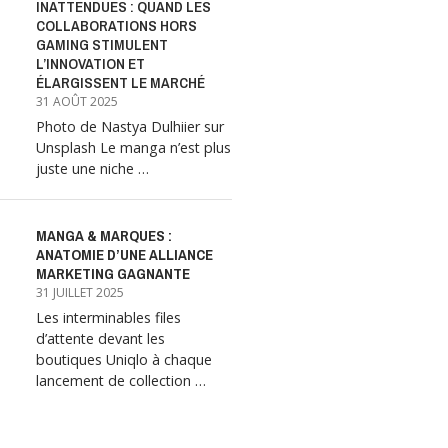
INATTENDUES : QUAND LES
COLLABORATIONS HORS
GAMING STIMULENT
L’INNOVATION ET
ÉLARGISSENT LE MARCHÉ
31 AOÛT 2025
Photo de Nastya Dulhiier sur
Unsplash Le manga n’est plus
juste une niche …
MANGA & MARQUES :
ANATOMIE D’UNE ALLIANCE
MARKETING GAGNANTE
31 JUILLET 2025
Les interminables files
d’attente devant les
boutiques Uniqlo à chaque
lancement de collection …