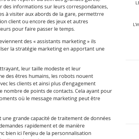
L
ir des informations sur leurs correspondances,
s à visiter aux abords de la gare, permettrre
tion client ou encore des jeux et autres
L’i
teurs pour faire passer le temps.
eviennent des « assistants marketing » ils
lser la stratégie marketing en apportant une
trayant, leur taille modeste et leur
e des êtres humains, les robots nouent
vec les clients et ainsi plus d’engagement
 le nombre de points de contacts. Cela ayant pour
 moments où le message marketing peut être
ont une grande capacité de traitement de données
x demandes rapidement et de manière
 bien ici l’enjeu de la personnalisation