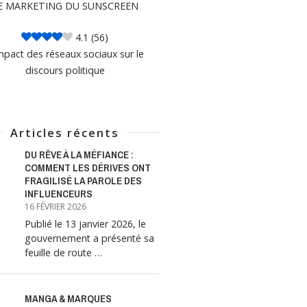
E MARKETING DU SUNSCREEN
4.1
(56)
mpact des réseaux sociaux sur le
discours politique
Articles récents
DU RÊVE À LA MÉFIANCE :
COMMENT LES DÉRIVES ONT
FRAGILISÉ LA PAROLE DES
INFLUENCEURS
16 FÉVRIER 2026
Publié le 13 janvier 2026, le
gouvernement a présenté sa
feuille de route …
MANGA & MARQUES