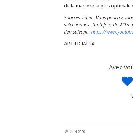
de la manière la plus optimale 
Sources vidéo : Vous pourrez vous 
sélectionnés. Toutefois, de 2″13 à
lien suivant :
https://www.youtu
ARTIFICIAL24
Avez-vou
1
24 JUIN 2020