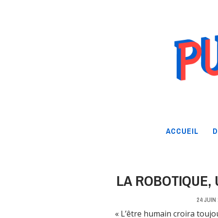
ACCUEIL
D
LA ROBOTIQUE,
24 JUIN
« L’être humain croira toujou