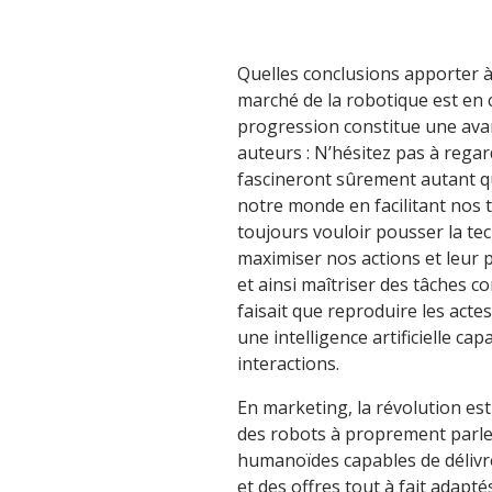
Quelles conclusions apporter à c
marché de la robotique est en
progression constitue une avan
auteurs : N’hésitez pas à rega
fascineront sûrement autant q
notre monde en facilitant nos
toujours vouloir pousser la te
maximiser nos actions et leur 
et ainsi maîtriser des tâches 
faisait que reproduire les ac
une intelligence artificielle ca
interactions.
En marketing, la révolution est
des robots à proprement parler,
humanoïdes capables de délivre
et des offres tout à fait adapté