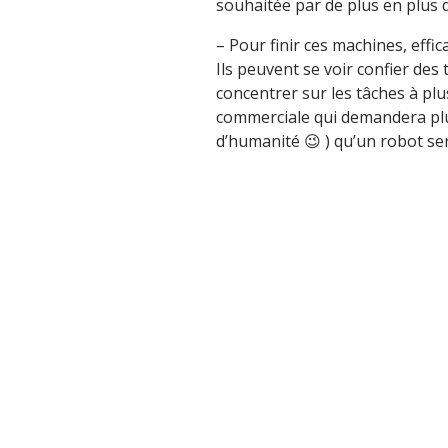
souhaitée par de plus en plus d
– Pour finir ces machines, effic
Ils peuvent se voir confier des 
concentrer sur les tâches à pl
commerciale qui demandera pl
d’humanité 😉 ) qu’un robot ser