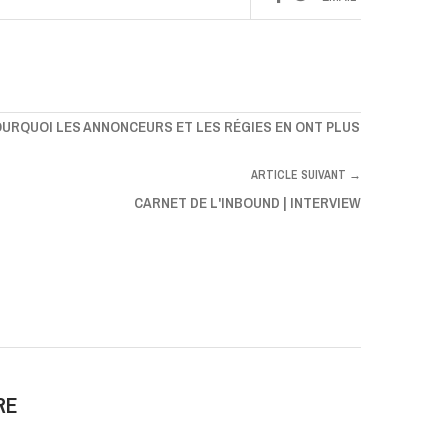
POURQUOI LES ANNONCEURS ET LES RÉGIES EN ONT PLUS
ARTICLE SUIVANT →
CARNET DE L'INBOUND | INTERVIEW
RE