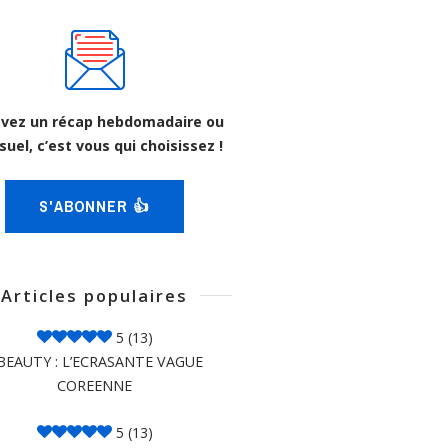
vez un récap hebdomadaire ou
uel, c’est vous qui choisissez !
S'ABONNER 👍
Articles populaires
5
(13)
BEAUTY : L’ECRASANTE VAGUE
COREENNE
5
(13)