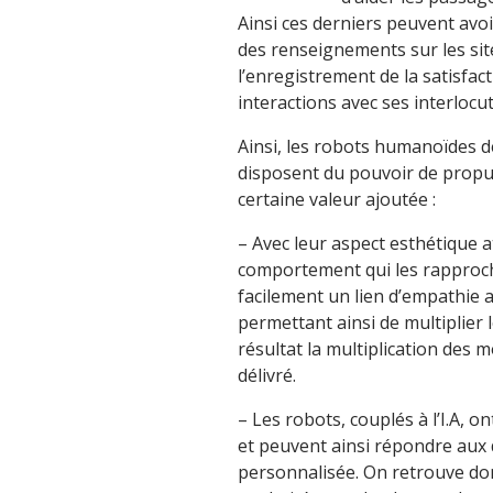
Ainsi ces derniers peuvent avo
des renseignements sur les site
l’enregistrement de la satisfac
interactions avec ses interlocu
Ainsi, les robots humanoïdes d
disposent du pouvoir de propu
certaine valeur ajoutée :
– Avec leur aspect esthétique at
comportement qui les rapproch
facilement un lien d’empathie a
permettant ainsi de multiplier
résultat la multiplication des
délivré.
– Les robots, couplés à l’I.A, 
et peuvent ainsi répondre au
personnalisée. On retrouve donc