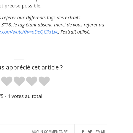
et précise possible.
référer aux différents tags des extraits
 3″18, le tag étant absent, merci de vous référer au
be.com/watch?v=oDeQCIkrLvc
, l’extrait utilisé.
___
s apprécié cet article ?
/5 -
1
votes au total
AUCUN COMMENTAIRE
EMAIL