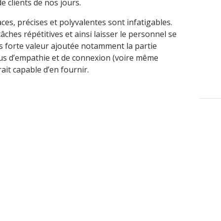
e clients de nos jours.
aces, précises et polyvalentes sont infatigables.
tâches répétitives et ainsi laisser le personnel se
us forte valeur ajoutée notamment la partie
us d’empathie et de connexion (voire même
ait capable d’en fournir.