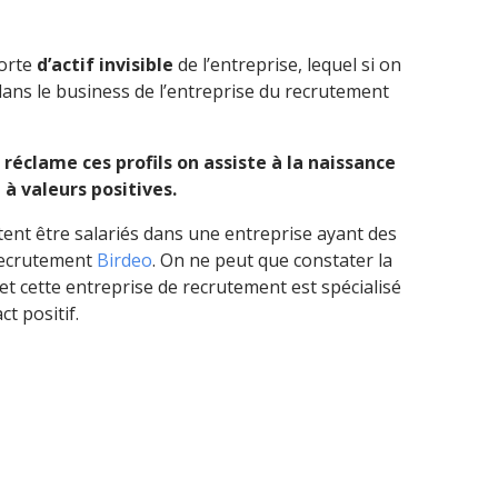
sorte
d’actif invisible
de l’entreprise, lequel si on
dans le business de l’entreprise du recrutement
i réclame ces profils on assiste à la naissance
à valeurs positives.
ent être salariés dans une entreprise ayant des
 recrutement
Birdeo
. On ne peut que constater la
et cette entreprise de recrutement est spécialisé
t positif.