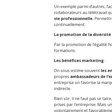
Un exemple parmi d’autres, facil
collaborateurs au télétravail 
vie professionnelle.
Permettre
continuellement.
La promotion de la diversité
Par la promotion de l’égalité h
formations.
Les bénéfices marketing
:
On sous-estime souvent
les 
propres
ambassadeurs de l’e
entreprise on favorise la mar
indirecte.
Bien sûr, il ne faut pas se taire
prises par l’entreprise. Mais
volontairement et favorablement