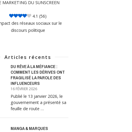
E MARKETING DU SUNSCREEN
4.1
(56)
mpact des réseaux sociaux sur le
discours politique
Articles récents
DU RÊVE À LA MÉFIANCE :
COMMENT LES DÉRIVES ONT
FRAGILISÉ LA PAROLE DES
INFLUENCEURS
16 FÉVRIER 2026
Publié le 13 janvier 2026, le
gouvernement a présenté sa
feuille de route …
MANGA & MARQUES