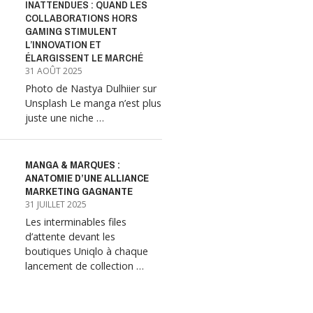
INATTENDUES : QUAND LES
COLLABORATIONS HORS
GAMING STIMULENT
L’INNOVATION ET
ÉLARGISSENT LE MARCHÉ
31 AOÛT 2025
Photo de Nastya Dulhiier sur
Unsplash Le manga n’est plus
juste une niche …
MANGA & MARQUES :
ANATOMIE D’UNE ALLIANCE
MARKETING GAGNANTE
31 JUILLET 2025
Les interminables files
d’attente devant les
boutiques Uniqlo à chaque
lancement de collection …