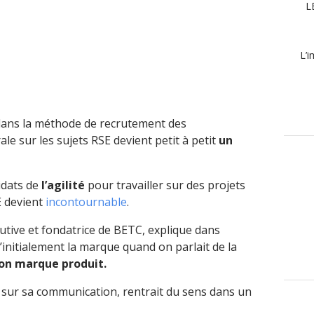
L
L’i
ans la méthode de recrutement des
e sur les sujets RSE devient petit à petit
un
idats de
l’agilité
pour travailler sur des projets
 devient
incontournable
.
tive et fondatrice de BETC, explique dans
’initialement la marque quand on parlait de la
ion marque produit.
rt sur sa communication, rentrait du sens dans un