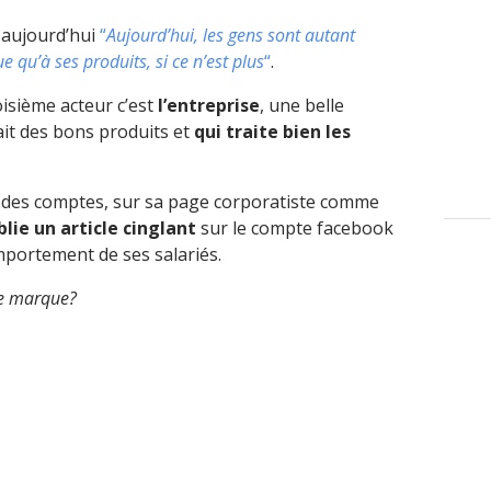
 aujourd’hui
“
Aujourd’hui, les gens sont autant
 qu’à ses produits, si ce n’est plus
“
.
roisième acteur c’est
l’entreprise
, une belle
it des bons produits et
qui traite bien les
 des comptes, sur sa page corporatiste comme
blie un article cinglant
sur le compte facebook
mportement de ses salariés.
ne marque?