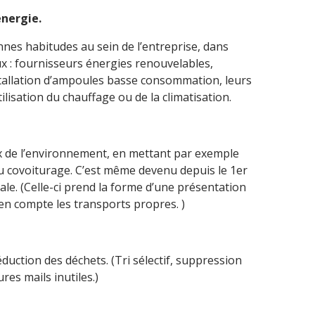
énergie.
onnes habitudes au sein de l’entreprise, dans
aux : fournisseurs énergies renouvelables,
nstallation d’ampoules basse consommation, leurs
ilisation du chauffage ou de la climatisation.
x de l’environnement, en mettant par exemple
u covoiturage. C’est même devenu depuis le 1er
ale. (Celle-ci prend la forme d’une présentation
 en compte les transports propres. )
éduction des déchets. (Tri sélectif, suppression
res mails inutiles.)