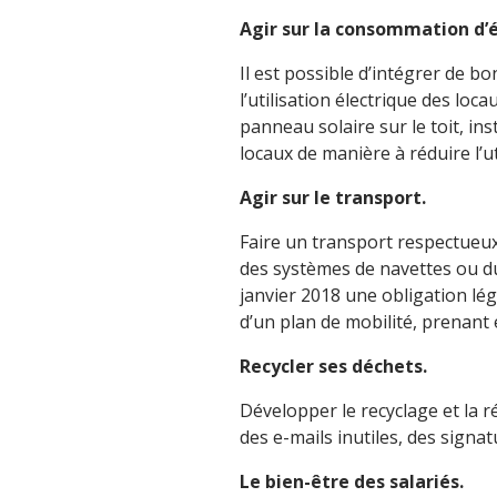
Agir sur la consommation d’
Il est possible d’intégrer de b
l’utilisation électrique des loc
panneau solaire sur le toit, i
locaux de manière à réduire l’ut
Agir sur le transport.
Faire un transport respectueu
des systèmes de navettes ou d
janvier 2018 une obligation lég
d’un plan de mobilité, prenant
Recycler ses déchets.
Développer le recyclage et la r
des e-mails inutiles, des signatu
Le bien-être des salariés.