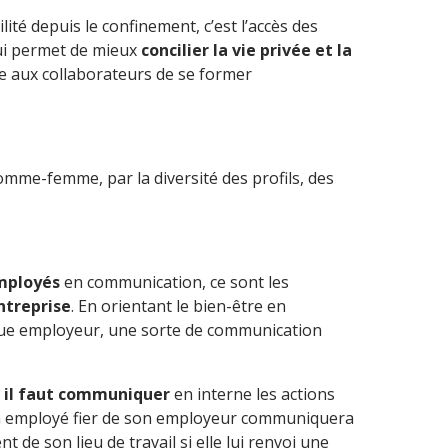
ité depuis le confinement, c’est l’accès des
qui permet de mieux
concilier la vie privée et la
 aux collaborateurs de se former
omme-femme, par la diversité des profils, des
employés
en communication, ce sont les
ntreprise
. En orientant le bien-être en
que employeur, une sorte de communication
,
il faut communiquer
en interne les actions
 un employé fier de son employeur communiquera
 de son lieu de travail si elle lui renvoi une