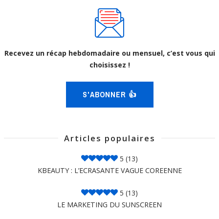
Recevez un récap hebdomadaire ou mensuel, c’est vous qui
choisissez !
S'ABONNER 👍
Articles populaires
5
(13)
KBEAUTY : L’ECRASANTE VAGUE COREENNE
5
(13)
LE MARKETING DU SUNSCREEN