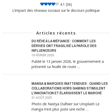
4.1
(56)
L’impact des réseaux sociaux sur le discours politique
Articles récents
DU RÊVE À LA MÉFIANCE : COMMENT LES
DÉRIVES ONT FRAGILISÉ LA PAROLE DES
INFLUENCEURS
16 FÉVRIER 2026
Publié le 13 janvier 2026, le gouvernement a
présenté sa feuille de route …
MANGA & MARQUES INATTENDUES : QUAND LES
COLLABORATIONS HORS GAMING STIMULENT
L’INNOVATION ET ÉLARGISSENT LE MARCHÉ
31 AOÛT 2025
Photo de Nastya Dulhiier sur Unsplash Le
manga n’est plus juste une niche …