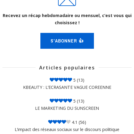
Recevez un récap hebdomadaire ou mensuel, c’est vous qui
choisissez !
S'ABONNER 👍
Articles populaires
5
(13)
KBEAUTY : L’ECRASANTE VAGUE COREENNE
5
(13)
LE MARKETING DU SUNSCREEN
4.1
(56)
L’impact des réseaux sociaux sur le discours politique