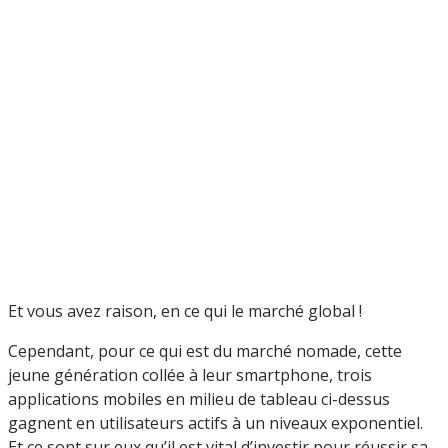
Et vous avez raison, en ce qui le marché global !
Cependant, pour ce qui est du marché nomade, cette
jeune génération collée à leur smartphone, trois
applications mobiles en milieu de tableau ci-dessus
gagnent en utilisateurs actifs à un niveaux exponentiel.
Et ce sont sur eux qu’il est vital d’investir pour réussir sa