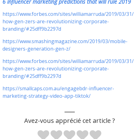
6 influencer marketing predictions that will rule 2019
https://www.forbes.com/sites/williamarruda/2019/03/31/
how-gen-zers-are-revolutionizing-corporate-
branding/#25dff9b2297d
https://www.smashingmagazine.com/2019/03/mobile-
designers-generation-gen-z/
https://www.forbes.com/sites/williamarruda/2019/03/31/
how-gen-zers-are-revolutionizing-corporate-
branding/#25dff9b2297d
https://smallcaps.com.au/engagebdr-influencer-
marketing-strategy-video-app-tiktok/
___
Avez-vous apprécié cet article ?