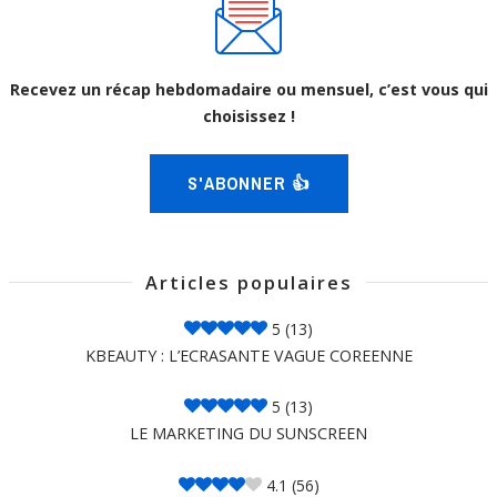
Recevez un récap hebdomadaire ou mensuel, c’est vous qui
choisissez !
S'ABONNER 👍
Articles populaires
5
(13)
KBEAUTY : L’ECRASANTE VAGUE COREENNE
5
(13)
LE MARKETING DU SUNSCREEN
4.1
(56)