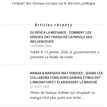
L’impact des réseaux sociaux sur le discours politique
Articles récents
DU RÊVE À LA MÉFIANCE : COMMENT LES
DÉRIVES ONT FRAGILISÉ LA PAROLE DES
INFLUENCEURS
16 FÉVRIER 2026
Publié le 13 janvier 2026, le gouvernement a
présenté sa feuille de route …
MANGA & MARQUES INATTENDUES : QUAND LES
COLLABORATIONS HORS GAMING STIMULENT
L’INNOVATION ET ÉLARGISSENT LE MARCHÉ
31 AOÛT 2025
Photo de Nastya Dulhiier sur Unsplash Le
manga n’est plus juste une niche …