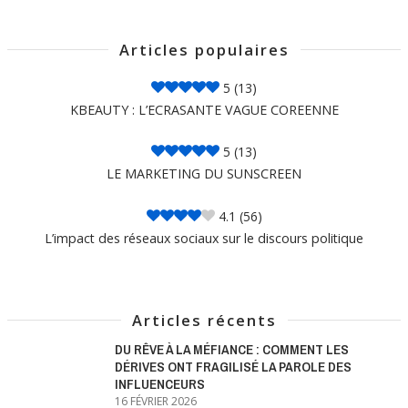
Articles populaires
5
(13)
KBEAUTY : L’ECRASANTE VAGUE COREENNE
5
(13)
LE MARKETING DU SUNSCREEN
4.1
(56)
L’impact des réseaux sociaux sur le discours politique
Articles récents
DU RÊVE À LA MÉFIANCE : COMMENT LES
DÉRIVES ONT FRAGILISÉ LA PAROLE DES
INFLUENCEURS
16 FÉVRIER 2026