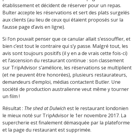
établissement et décident de réserver pour un repas.
Bulter accepte les réservations et sert des plats surgelés
aux clients (au lieu de ceux qui étaient proposés sur la
fausse page d’avis en ligne).
Si l’on pouvait penser que ce canular allait s’essouffler, et
bien c’est tout le contraire qui s’y passe. Malgré tout, les
avis sont toujours positifs (il y en a de vrais cette fois-ci)
et l’ascension du restaurant continue : son classement
sur TripAdvisor s’améliore, les réservations se multiplient
(et ne peuvent être honorées), plusieurs restaurateurs,
demandeurs d’emploi, médias contactent Butler. Une
société de production australienne veut même y tourner
un film !
Résultat :
The shed at Dulwich
est le restaurant londonien
le mieux noté sur TripAdvisor le 1er novembre 2017. La
supercherie est finalement démasquée par la plateforme
et la page du restaurant est supprimée.