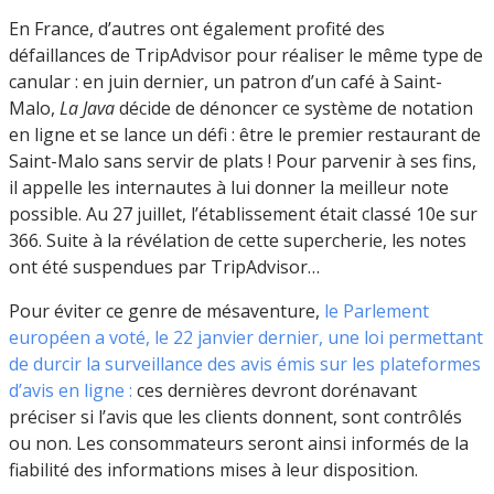
En France, d’autres ont également profité des
défaillances de TripAdvisor pour réaliser le même type de
canular : en juin dernier, un patron d’un café à Saint-
Malo,
La Java
décide de dénoncer ce système de notation
en ligne et se lance un défi : être le premier restaurant de
Saint-Malo sans servir de plats ! Pour parvenir à ses fins,
il appelle les internautes à lui donner la meilleur note
possible. Au 27 juillet, l’établissement était classé 10e sur
366. Suite à la révélation de cette supercherie, les notes
ont été suspendues par TripAdvisor…
Pour éviter ce genre de mésaventure,
le Parlement
européen a voté, le 22 janvier dernier, une loi permettant
de durcir la surveillance des avis émis sur les plateformes
d’avis en ligne :
ces dernières devront dorénavant
préciser si l’avis que les clients donnent, sont contrôlés
ou non. Les consommateurs seront ainsi informés de la
fiabilité des informations mises à leur disposition.