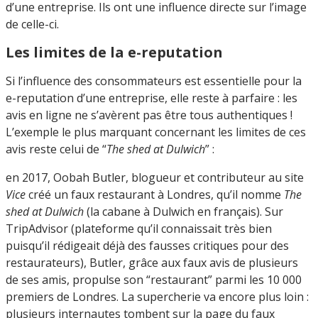
d’une entreprise. Ils ont une influence directe sur l’image
de celle-ci.
Les limites de la e-reputation
Si l’influence des consommateurs est essentielle pour la
e-reputation d’une entreprise, elle reste à parfaire : les
avis en ligne ne s’avèrent pas être tous authentiques !
L’exemple le plus marquant concernant les limites de ces
avis reste celui de “
The shed at Dulwich
” :
en 2017, Oobah Butler, blogueur et contributeur au site
Vice
créé un faux restaurant à Londres, qu’il nomme
The
shed at Dulwich
(la cabane à Dulwich en français). Sur
TripAdvisor (plateforme qu’il connaissait très bien
puisqu’il rédigeait déjà des fausses critiques pour des
restaurateurs), Butler, grâce aux faux avis de plusieurs
de ses amis, propulse son “restaurant” parmi les 10 000
premiers de Londres. La supercherie va encore plus loin :
plusieurs internautes tombent sur la page du faux