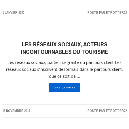
1 JANVIER 2020
POSTÉ PAR
ETROTTER22
LES RÉSEAUX SOCIAUX, ACTEURS
INCONTOURNABLES DU TOURISME
Les réseaux sociaux, partie intégrante du parcours client Les
réseaux sociaux s’inscrivent désormais dans le parcours client,
que ce soit de …
LIRE LA SUITE
18 NOVEMBRE 2019
POSTÉ PAR
ETROTTER22