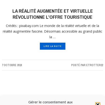
LA RÉALITÉ AUGMENTÉE ET VIRTUELLE
RÉVOLUTIONNE L’OFFRE TOURISTIQUE
Crédits : pixabay.com Le monde de la réalité virtuelle et de la
réalité augmentée fascine. Désormais accessible au grand public
la …
LIRE LA SUITE
7 OCTOBRE 2019
POSTÉ PAR
ETROTTER22
Gérer le consentement aux
CHARGER PLUS D'ARTICLES