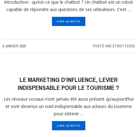
Introduction : qu’est-ce que le chatbot ? Un chatbot est un robot
capable de répondre aux questions de ses utilisateurs. C’est …
LIRE LA SUITE
8 JANVIER 2020
POSTÉ PAR
ETROTTER22
LE MARKETING D’INFLUENCE, LEVIER
INDISPENSABLE POUR LE TOURISME ?
Les réseaux sociaux n’ont jamais été aussi présent qu’aujourd’hui
et sont devenus un outil indispensable aux acteurs du tourisme
pour obtenir …
LIRE LA SUITE