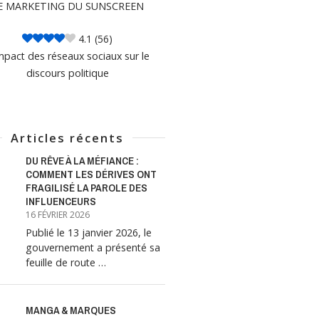
E MARKETING DU SUNSCREEN
4.1
(56)
mpact des réseaux sociaux sur le
discours politique
Articles récents
DU RÊVE À LA MÉFIANCE :
COMMENT LES DÉRIVES ONT
FRAGILISÉ LA PAROLE DES
INFLUENCEURS
16 FÉVRIER 2026
Publié le 13 janvier 2026, le
gouvernement a présenté sa
feuille de route …
MANGA & MARQUES