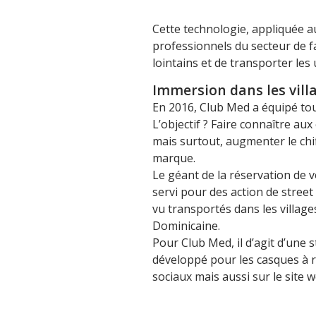
Cette technologie, appliquée a
professionnels du secteur de fa
lointains et de transporter les u
Immersion dans les vill
En 2016, Club Med a équipé tout
L’objectif ? Faire connaître aux 
mais surtout, augmenter le chiff
marque.
Le géant de la réservation de v
servi pour des action de stree
vu transportés dans les villa
Dominicaine.
Pour Club Med, il d’agit d’une
développé pour les casques à réa
sociaux mais aussi sur le site w