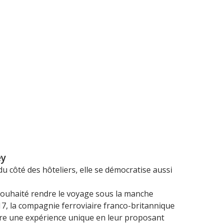
ey
du côté des hôteliers, elle se démocratise aussi
a souhaité rendre le voyage sous la manche
017, la compagnie ferroviaire franco-britannique
vre une expérience unique en leur proposant