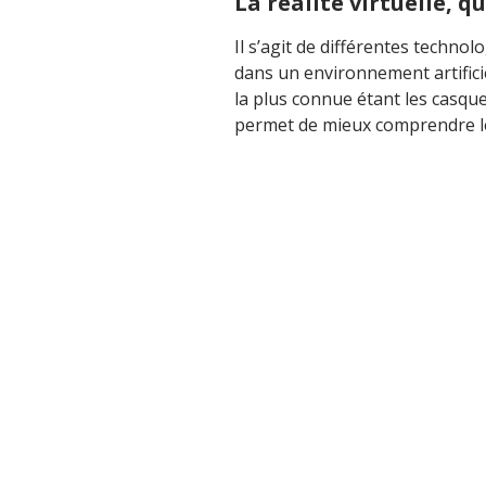
La réalité virtuelle, qu
Il s’agit de différentes technol
dans un environnement artificiel
la plus connue étant les casques
permet de mieux comprendre les 