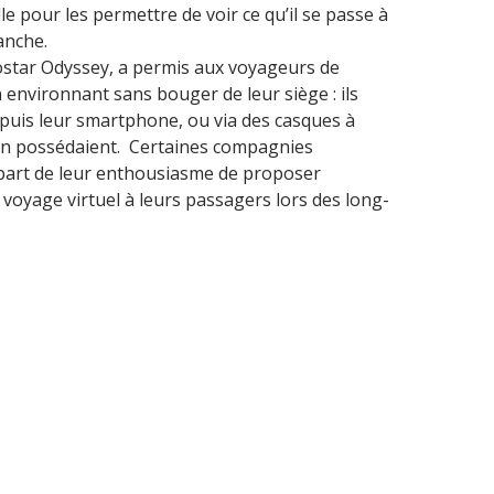
lle pour les permettre de voir ce qu’il se passe à
anche.
ostar Odyssey, a permis aux voyageurs de
environnant sans bouger de leur siège : ils
epuis leur smartphone, ou via des casques à
i en possédaient. Certaines compagnies
t part de leur enthousiasme de proposer
voyage virtuel à leurs passagers lors des long-