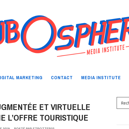
IGITAL MARKETING
CONTACT
MEDIA INSTITUTE
UGMENTÉE ET VIRTUELLE
E L’OFFRE TOURISTIQUE
E 2019
-
POSTÉ PAR
ETROTTER22