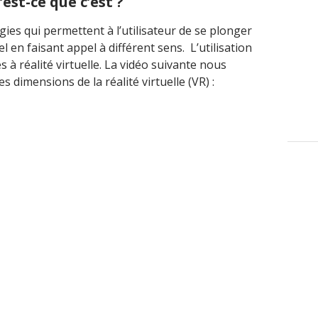
’est-ce que c’est ?
ogies qui permettent à l’utilisateur de se plonger
 en faisant appel à différent sens. L’utilisation
 à réalité virtuelle. La vidéo suivante nous
dimensions de la réalité virtuelle (VR) :