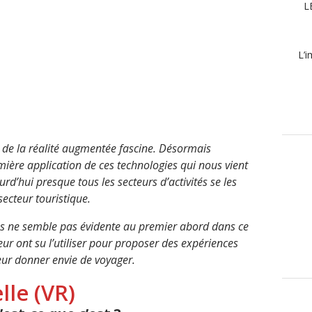
L
L’i
et de la réalité augmentée fascine. Désormais
mière application de ces technologies qui nous vient
urd’hui presque tous les secteurs d’activités se les
secteur touristique.
ies ne semble pas évidente au premier abord dans ce
eur ont su l’utiliser pour proposer des expériences
ur donner envie de voyager.
elle
(VR)