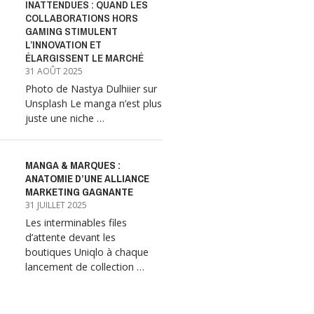
INATTENDUES : QUAND LES
COLLABORATIONS HORS
GAMING STIMULENT
L’INNOVATION ET
ÉLARGISSENT LE MARCHÉ
31 AOÛT 2025
Photo de Nastya Dulhiier sur
Unsplash Le manga n’est plus
juste une niche …
MANGA & MARQUES :
ANATOMIE D’UNE ALLIANCE
MARKETING GAGNANTE
31 JUILLET 2025
Les interminables files
d’attente devant les
boutiques Uniqlo à chaque
lancement de collection …