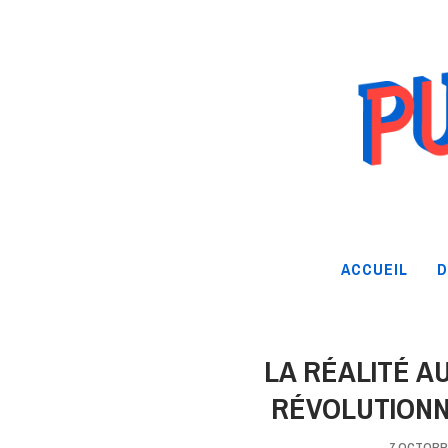
ACCUEIL
D
LA RÉALITÉ A
RÉVOLUTIONN
7 OCTOBR