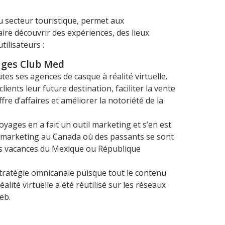
u secteur touristique, permet aux
ire découvrir des expériences, des lieux
tilisateurs :
ages Club Med
es ses agences de casque à réalité virtuelle.
clients leur future destination, faciliter la vente
re d’affaires et améliorer la notoriété de la
oyages en a fait un outil marketing et s’en est
t marketing au Canada où des passants se sont
ges vacances du Mexique ou République
 stratégie omnicanale puisque tout le contenu
lité virtuelle a été réutilisé sur les réseaux
eb.