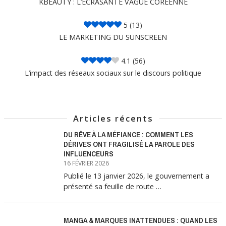
KBEAUTY : L’ECRASANTE VAGUE COREENNE
5
(13)
LE MARKETING DU SUNSCREEN
4.1
(56)
L’impact des réseaux sociaux sur le discours politique
Articles récents
DU RÊVE À LA MÉFIANCE : COMMENT LES
DÉRIVES ONT FRAGILISÉ LA PAROLE DES
INFLUENCEURS
16 FÉVRIER 2026
Publié le 13 janvier 2026, le gouvernement a
présenté sa feuille de route …
MANGA & MARQUES INATTENDUES : QUAND LES