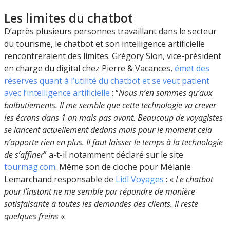
Les limites du chatbot
D’après plusieurs personnes travaillant dans le secteur
du tourisme, le chatbot et son intelligence artificielle
rencontreraient des limites. Grégory Sion, vice-président
en charge du digital chez Pierre & Vacances,
émet des
réserves quant à l’utilité du chatbot et se veut patient
avec l’intelligence artificielle
: “
Nous n’en sommes qu’aux
balbutiements. Il me semble que cette technologie va crever
les écrans dans 1 an mais pas avant. Beaucoup de voyagistes
se lancent actuellement dedans mais pour le moment cela
n’apporte rien en plus. Il faut laisser le temps à la technologie
de s’affiner
” a-t-il notamment déclaré sur le site
tourmag.com
. Même son de cloche pour Mélanie
Lemarchand responsable de
Lidl Voyages
: «
Le chatbot
pour l’instant ne me semble par répondre de manière
satisfaisante à toutes les demandes des clients. Il reste
quelques freins
«