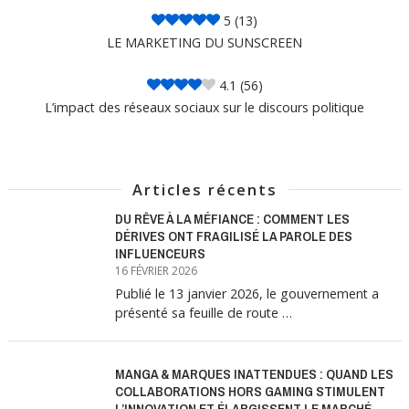
5
(13)
LE MARKETING DU SUNSCREEN
4.1
(56)
L’impact des réseaux sociaux sur le discours politique
Articles récents
DU RÊVE À LA MÉFIANCE : COMMENT LES
DÉRIVES ONT FRAGILISÉ LA PAROLE DES
INFLUENCEURS
16 FÉVRIER 2026
Publié le 13 janvier 2026, le gouvernement a
présenté sa feuille de route …
MANGA & MARQUES INATTENDUES : QUAND LES
COLLABORATIONS HORS GAMING STIMULENT
L’INNOVATION ET ÉLARGISSENT LE MARCHÉ