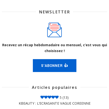
NEWSLETTER
Recevez un récap hebdomadaire ou mensuel, c’est vous qui
choisissez !
S'ABONNER 👍
Articles populaires
5
(13)
KBEAUTY : L’ECRASANTE VAGUE COREENNE