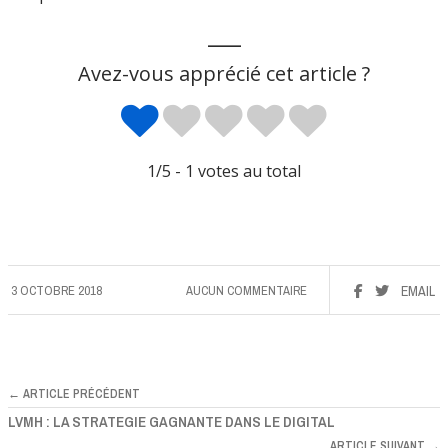
___
Avez-vous apprécié cet article ?
1
/5 -
1
votes au total
3 OCTOBRE 2018
AUCUN COMMENTAIRE
EMAIL
← ARTICLE PRÉCÉDENT
LVMH : LA STRATEGIE GAGNANTE DANS LE DIGITAL
ARTICLE SUIVANT →