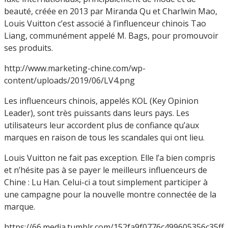
beauté, créée en 2013 par Miranda Qu et Charlwin Mao,
Louis Vuitton c’est associé à l’influenceur chinois Tao
Liang, communément appelé M. Bags, pour promouvoir
ses produits.
http://www.marketing-chine.com/wp-
content/uploads/2019/06/LV4.png
Les influenceurs chinois, appelés KOL (Key Opinion
Leader), sont très puissants dans leurs pays. Les
utilisateurs leur accordent plus de confiance qu’aux
marques en raison de tous les scandales qui ont lieu.
Louis Vuitton ne fait pas exception. Elle l’a bien compris
et n’hésite pas à se payer le meilleurs influenceurs de
Chine : Lu Han. Celui-ci a tout simplement participer à
une campagne pour la nouvelle montre connectée de la
marque.
https://66.media.tumblr.com/152fa9f0776c499605356c35ff