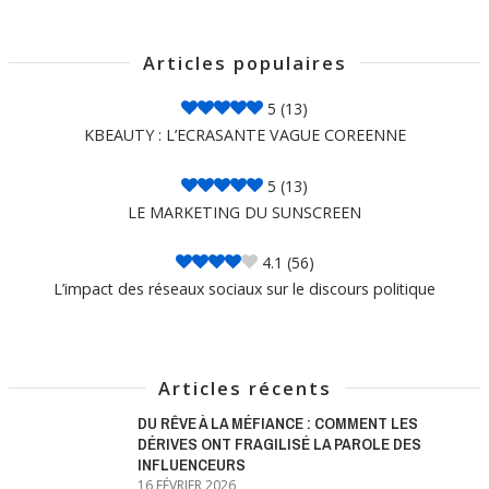
Articles populaires
5
(13)
KBEAUTY : L’ECRASANTE VAGUE COREENNE
5
(13)
LE MARKETING DU SUNSCREEN
4.1
(56)
L’impact des réseaux sociaux sur le discours politique
Articles récents
DU RÊVE À LA MÉFIANCE : COMMENT LES
DÉRIVES ONT FRAGILISÉ LA PAROLE DES
INFLUENCEURS
16 FÉVRIER 2026