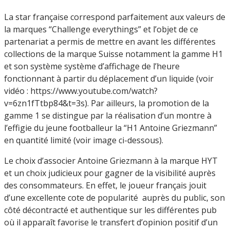
La star française correspond parfaitement aux valeurs de
la marques “Challenge everythings” et l’objet de ce
partenariat a permis de mettre en avant les différentes
collections de la marque Suisse notamment la gamme H1
et son système système d’affichage de l’heure
fonctionnant à partir du déplacement d’un liquide (voir
vidéo : https://www.youtube.com/watch?
v=6zn1fTtbp84&t=3s). Par ailleurs, la promotion de la
gamme 1 se distingue par la réalisation d’un montre à
l’effigie du jeune footballeur la “H1 Antoine Griezmann”
en quantité limité (voir image ci-dessous).
Le choix d’associer Antoine Griezmann à la marque HYT
et un choix judicieux pour gagner de la visibilité auprès
des consommateurs. En effet, le joueur français jouit
d’une excellente cote de popularité auprès du public, son
côté décontracté et authentique sur les différentes pub
où il apparaît favorise le transfert d’opinion positif d’un