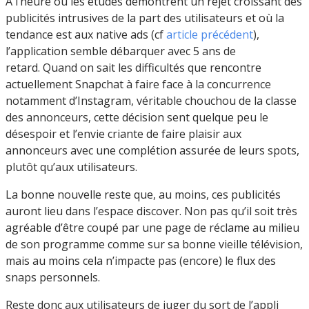
À l’heure où les études démontrent un rejet croissant des
publicités intrusives de la part des utilisateurs et où la
tendance est aux native ads (cf
article précédent
),
l’application semble débarquer avec 5 ans de
retard.
Quand on sait les difficultés que rencontre
actuellement Snapchat à faire face à la concurrence
notamment d’Instagram, véritable chouchou de la classe
des annonceurs, cette décision sent quelque peu le
désespoir et l’envie criante de faire plaisir aux
annonceurs avec une complétion assurée de leurs spots,
plutôt qu’aux utilisateurs.
La bonne nouvelle reste que, au moins, ces publicités
auront lieu dans l’espace discover. Non pas qu’il soit très
agréable d’être coupé par une page de réclame au milieu
de son programme comme sur sa bonne vieille télévision,
mais au moins cela n’impacte pas (encore) le flux des
snaps personnels.
Reste donc aux utilisateurs de juger du sort de l’appli