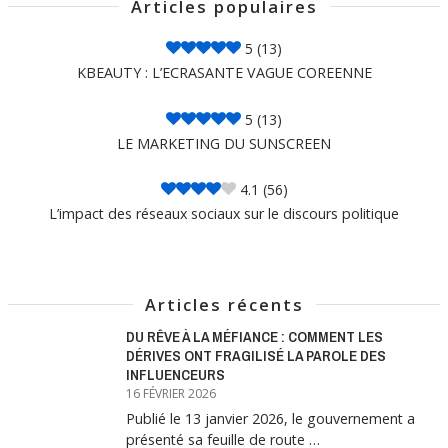
Articles populaires
5
(13)
KBEAUTY : L’ECRASANTE VAGUE COREENNE
5
(13)
LE MARKETING DU SUNSCREEN
4.1
(56)
L’impact des réseaux sociaux sur le discours politique
Articles récents
DU RÊVE À LA MÉFIANCE : COMMENT LES
DÉRIVES ONT FRAGILISÉ LA PAROLE DES
INFLUENCEURS
16 FÉVRIER 2026
Publié le 13 janvier 2026, le gouvernement a
présenté sa feuille de route …