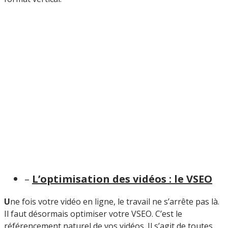
–
L’optimisation des vidéos : le VSEO
U
ne fois votre vidéo en ligne, le travail ne s’arrête pas là.
Il faut désormais optimiser votre VSEO. C’est le
référencement naturel de vos vidéos. Il s’agit de toutes