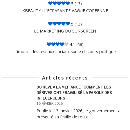
5
(13)
KBEAUTY : L’ECRASANTE VAGUE COREENNE
5
(13)
LE MARKETING DU SUNSCREEN
4.1
(56)
L’impact des réseaux sociaux sur le discours politique
Articles récents
DU RÊVE À LA MÉFIANCE : COMMENT LES
DÉRIVES ONT FRAGILISÉ LA PAROLE DES
INFLUENCEURS
16 FÉVRIER 2026
Publié le 13 janvier 2026, le gouvernement a
présenté sa feuille de route …