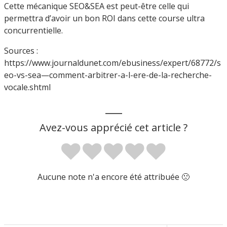
Cette mécanique SEO&SEA est peut-être celle qui
permettra d’avoir un bon ROI dans cette course ultra
concurrentielle.
Sources :
https://www.journaldunet.com/ebusiness/expert/68772/s
eo-vs-sea—comment-arbitrer-a-l-ere-de-la-recherche-
vocale.shtml
___
Avez-vous apprécié cet article ?
Aucune note n'a encore été attribuée 🙁