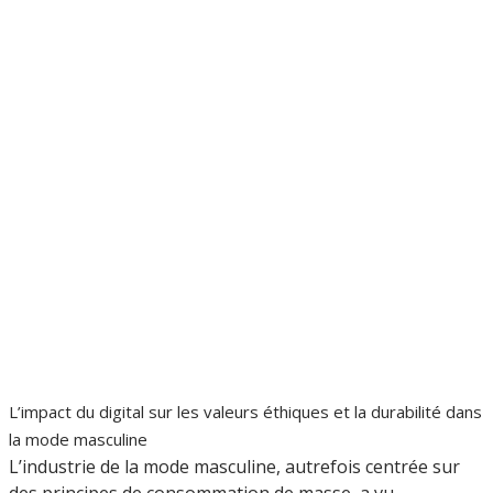
L’impact du digital sur les valeurs éthiques et la durabilité dans
la mode masculine
L’industrie de la mode masculine, autrefois centrée sur
des principes de consommation de masse, a vu