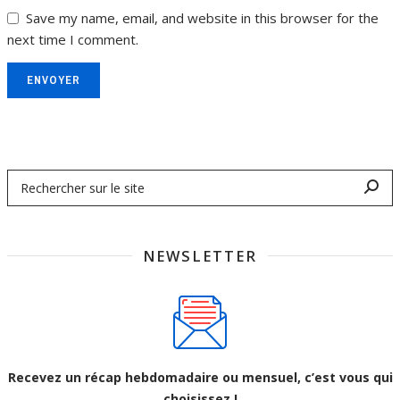
Save my name, email, and website in this browser for the
next time I comment.
ENVOYER
NEWSLETTER
Recevez un récap hebdomadaire ou mensuel, c’est vous qui
choisissez !