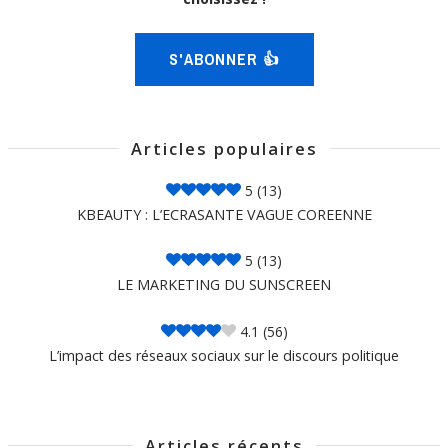
S'ABONNER 👍
Articles populaires
5
(13)
KBEAUTY : L’ECRASANTE VAGUE COREENNE
5
(13)
LE MARKETING DU SUNSCREEN
4.1
(56)
L’impact des réseaux sociaux sur le discours politique
Articles récents