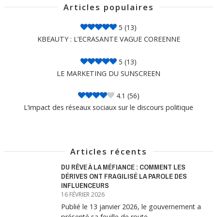
Articles populaires
5
(13)
KBEAUTY : L’ECRASANTE VAGUE COREENNE
5
(13)
LE MARKETING DU SUNSCREEN
4.1
(56)
L’impact des réseaux sociaux sur le discours politique
Articles récents
DU RÊVE À LA MÉFIANCE : COMMENT LES
DÉRIVES ONT FRAGILISÉ LA PAROLE DES
INFLUENCEURS
16 FÉVRIER 2026
Publié le 13 janvier 2026, le gouvernement a
présenté sa feuille de route …