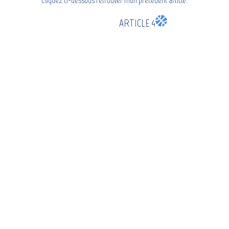
Cliquez ci-dessous retrouver mon précédent article.
ARTICLE 4