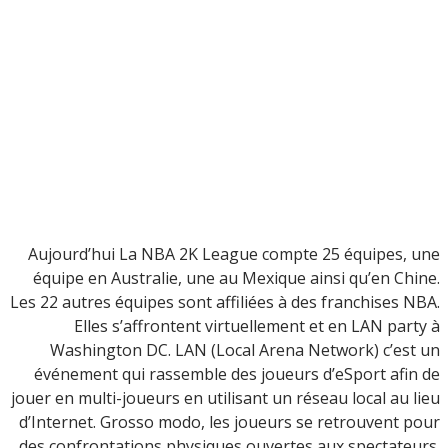
Aujourd’hui La NBA 2K League compte 25 équipes, une
équipe en Australie, une au Mexique ainsi qu’en Chine.
Les 22 autres équipes sont affiliées à des franchises NBA.
Elles s’affrontent virtuellement et en LAN party à
Washington DC. LAN (Local Arena Network) c’est un
événement qui rassemble des joueurs d’eSport afin de
jouer en multi-joueurs en utilisant un réseau local au lieu
d’Internet. Grosso modo, les joueurs se retrouvent pour
des confrontations physiques ouvertes aux spectateurs.