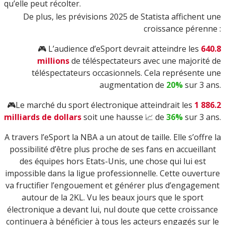
qu’elle peut récolter.
De plus, les prévisions 2025 de Statista affichent une
croissance pérenne :
🎮 L’audience d’eSport devrait atteindre les
640.8
millions
de téléspectateurs avec une majorité de
téléspectateurs occasionnels. Cela représente une
augmentation de
20%
sur 3 ans.
🎮Le marché du sport électronique atteindrait les
1 886.2
milliards de dollars
soit une hausse 📈 de
36%
sur 3 ans.
A travers l’eSport la NBA a un atout de taille. Elle s’offre la
possibilité d’être plus proche de ses fans en accueillant
des équipes hors Etats-Unis, une chose qui lui est
impossible dans la ligue professionnelle. Cette ouverture
va fructifier l’engouement et générer plus d’engagement
autour de la 2KL. Vu les beaux jours que le sport
électronique a devant lui, nul doute que cette croissance
continuera à bénéficier à tous les acteurs engagés sur le