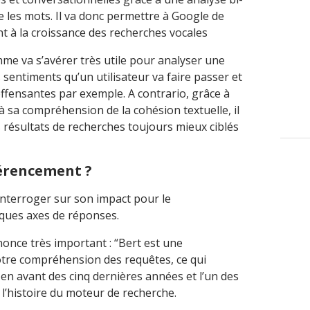
re les mots. Il va donc permettre à Google de
t à la croissance des recherches vocales
thme va s’avérer très utile pour analyser une
s sentiments qu’un utilisateur va faire passer et
offensantes par exemple. A contrario, grâce à
à sa compréhension de la cohésion textuelle, il
résultats de recherches toujours mieux ciblés
férencement ?
nterroger sur son impact pour le
lques axes de réponses.
once très important : “Bert est une
notre compréhension des requêtes, ce qui
en avant des cinq dernières années et l’un des
l’histoire du moteur de recherche.