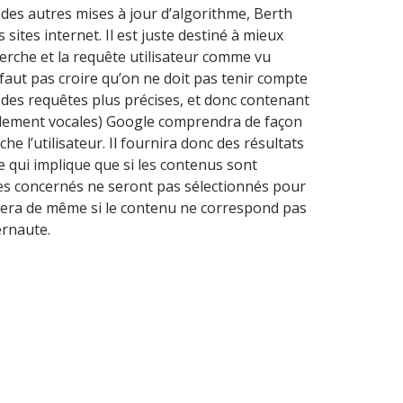
ce des autres mises à jour d’algorithme, Berth
 sites internet. Il est juste destiné à mieux
erche et la requête utilisateur comme vu
faut pas croire qu’on ne doit pas tenir compte
 des requêtes plus précises, et donc contenant
lement vocales) Google comprendra de façon
he l’utilisateur. Il fournira donc des résultats
e qui implique que si les contenus sont
ites concernés ne seront pas sélectionnés pour
n sera de même si le contenu ne correspond pas
ternaute.