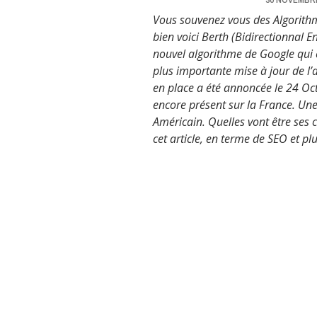
Vous souvenez vous des Algorith
bien voici Berth (Bidirectionnal 
nouvel algorithme de Google qui est
plus importante mise à jour de l
en place a été annoncée le 24 Oct
encore présent sur la France. U
Américain. Quelles vont être ses 
cet article, en terme de SEO et p