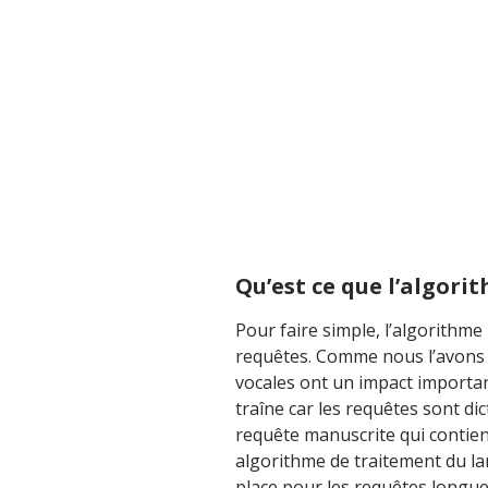
Qu’est ce que l’algori
Pour faire simple, l’algorithm
requêtes. Comme nous l’avons
vocales ont un impact importa
traîne car les requêtes sont di
requête manuscrite qui contient 
algorithme de traitement du lan
place pour les requêtes longue