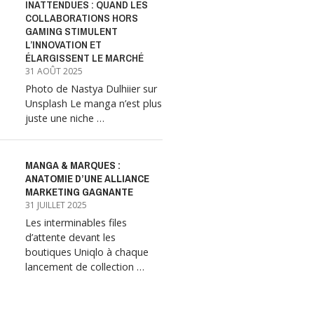
INATTENDUES : QUAND LES
COLLABORATIONS HORS
GAMING STIMULENT
L’INNOVATION ET
ÉLARGISSENT LE MARCHÉ
31 AOÛT 2025
Photo de Nastya Dulhiier sur
Unsplash Le manga n’est plus
juste une niche …
MANGA & MARQUES :
ANATOMIE D’UNE ALLIANCE
MARKETING GAGNANTE
31 JUILLET 2025
Les interminables files
d’attente devant les
boutiques Uniqlo à chaque
lancement de collection …