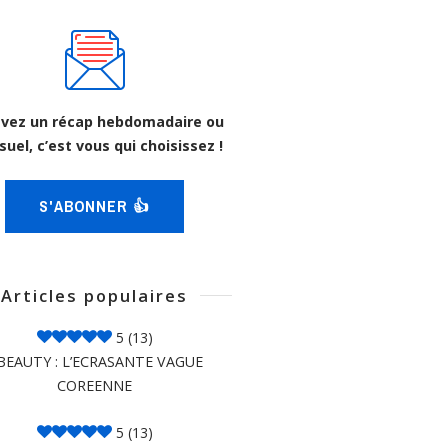
vez un récap hebdomadaire ou
uel, c’est vous qui choisissez !
S'ABONNER 👍
Articles populaires
5
(13)
BEAUTY : L’ECRASANTE VAGUE
COREENNE
5
(13)