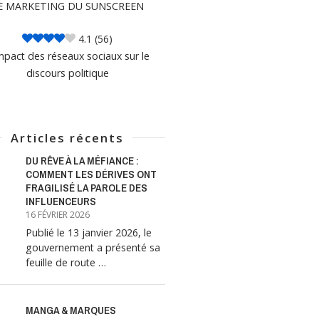
E MARKETING DU SUNSCREEN
4.1
(56)
mpact des réseaux sociaux sur le
discours politique
Articles récents
DU RÊVE À LA MÉFIANCE :
COMMENT LES DÉRIVES ONT
FRAGILISÉ LA PAROLE DES
INFLUENCEURS
16 FÉVRIER 2026
Publié le 13 janvier 2026, le
gouvernement a présenté sa
feuille de route …
MANGA & MARQUES