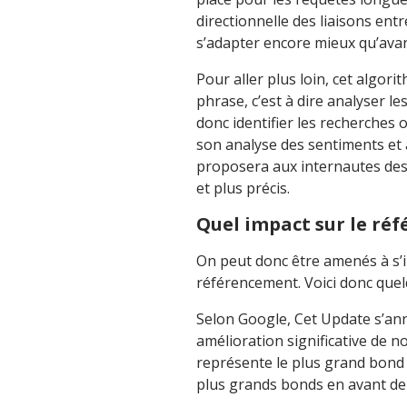
directionnelle des liaisons ent
s’adapter encore mieux qu’avan
Pour aller plus loin, cet algori
phrase, c’est à dire analyser le
donc identifier les recherches 
son analyse des sentiments et 
proposera aux internautes des 
et plus précis.
Quel impact sur le ré
On peut donc être amenés à s’i
référencement. Voici donc que
Selon Google, Cet Update s’ann
amélioration significative de 
représente le plus grand bond 
plus grands bonds en avant de 