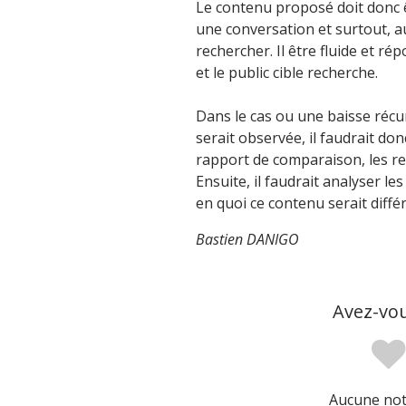
Le contenu proposé doit donc ê
une conversation et surtout, au
rechercher. Il être fluide et ré
et le public cible recherche.
Dans le cas ou une baisse récur
serait observée, il faudrait do
rapport de comparaison, les req
Ensuite, il faudrait analyser l
en quoi ce contenu serait différ
Bastien DANIGO
Avez-vou
Aucune note