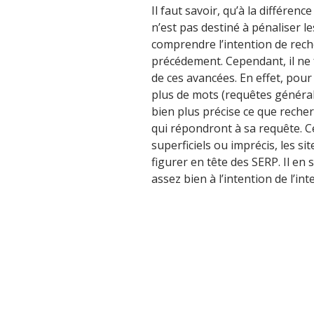
Il faut savoir, qu’à la différen
n’est pas destiné à pénaliser les
comprendre l’intention de rech
précédement. Cependant, il ne 
de ces avancées. En effet, pour
plus de mots (requêtes généra
bien plus précise ce que recherc
qui répondront à sa requête. C
superficiels ou imprécis, les s
figurer en tête des SERP. Il e
assez bien à l’intention de l’in