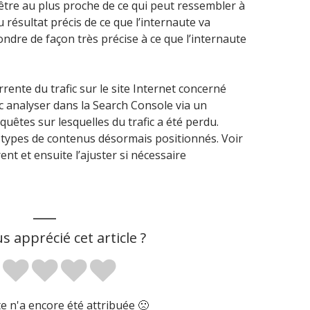
tre au plus proche de ce qui peut ressembler à
 résultat précis de ce que l’internaute va
pondre de façon très précise à ce que l’internaute
rente du trafic sur le site Internet concerné
nc analyser dans la Search Console via un
uêtes sur lesquelles du trafic a été perdu.
es types de contenus désormais positionnés. Voir
ent et ensuite l’ajuster si nécessaire
___
s apprécié cet article ?
 n'a encore été attribuée 🙁