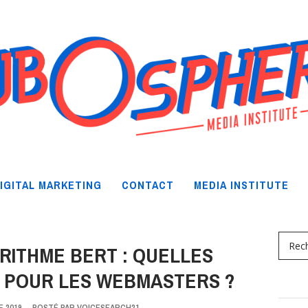
IGITAL MARKETING
CONTACT
MEDIA INSTITUTE
RITHME BERT : QUELLES
POUR LES WEBMASTERS ?
 2019
-
POSTÉ PAR
VOICESEARCH21