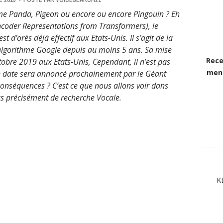
me Panda, Pigeon ou encore ou encore Pingouin ? Eh
Encoder Representations from Transformers), le
 d’orès déjà effectif aux Etats-Unis. Il s’agit de la
’algorithme Google depuis au moins 5 ans. Sa mise
Rece
obre 2019 aux Etats-Unis, Cependant, il n’est pas
mens
ne date sera annoncé prochainement par le Géant
conséquences ? C’est ce que nous allons voir dans
lus précisément de recherche Vocale.
K