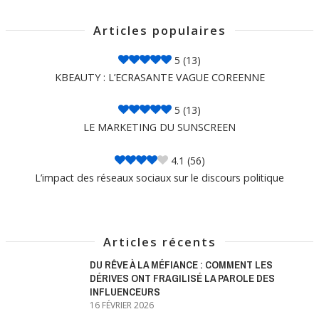
Articles populaires
5
(13)
KBEAUTY : L’ECRASANTE VAGUE COREENNE
5
(13)
LE MARKETING DU SUNSCREEN
4.1
(56)
L’impact des réseaux sociaux sur le discours politique
Articles récents
DU RÊVE À LA MÉFIANCE : COMMENT LES
DÉRIVES ONT FRAGILISÉ LA PAROLE DES
INFLUENCEURS
16 FÉVRIER 2026