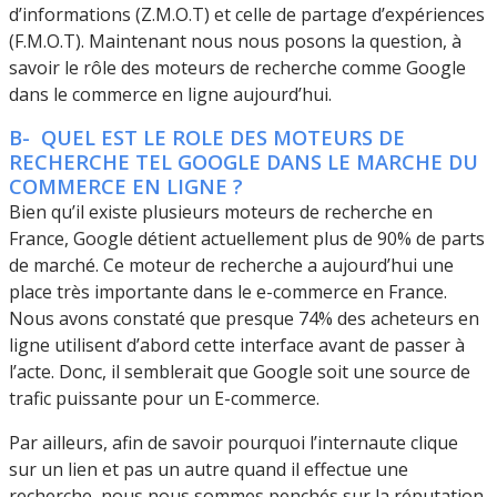
d’informations (Z.M.O.T) et celle de partage d’expériences
(F.M.O.T). Maintenant nous nous posons la question, à
savoir le rôle des moteurs de recherche comme Google
dans le commerce en ligne aujourd’hui.
B- QUEL EST LE ROLE DES MOTEURS DE
RECHERCHE TEL GOOGLE DANS LE MARCHE DU
COMMERCE EN LIGNE ?
Bien qu’il existe plusieurs moteurs de recherche en
France, Google détient actuellement plus de 90% de parts
de marché. Ce moteur de recherche a aujourd’hui une
place très importante dans le e-commerce en France.
Nous avons constaté que presque 74% des acheteurs en
ligne utilisent d’abord cette interface avant de passer à
l’acte. Donc, il semblerait que Google soit une source de
trafic puissante pour un E-commerce.
Par ailleurs, afin de savoir pourquoi l’internaute clique
sur un lien et pas un autre quand il effectue une
recherche, nous nous sommes penchés sur la réputation