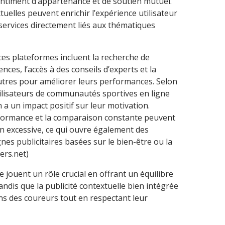
entiment d’appartenance et de soutien mutuel.
tuelles peuvent enrichir l’expérience utilisateur
ervices directement liés aux thématiques
ces plateformes incluent la recherche de
nces, l’accès à des conseils d’experts et la
autres pour améliorer leurs performances. Selon
ilisateurs de communautés sportives en ligne
n a un impact positif sur leur motivation.
formance et la comparaison constante peuvent
n excessive, ce qui ouvre également des
s publicitaires basées sur le bien-être ou la
ers.net)
 jouent un rôle crucial en offrant un équilibre
andis que la publicité contextuelle bien intégrée
s des coureurs tout en respectant leur