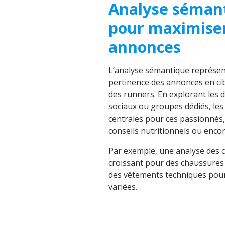
Analyse sémant
pour maximiser
annonces
L’analyse sémantique représent
pertinence des annonces en ci
des runners. En explorant les 
sociaux ou groupes dédiés, les
centrales pour ces passionnés,
conseils nutritionnels ou enco
Par exemple, une analyse des c
croissant pour des chaussures
des vêtements techniques pour
variées.