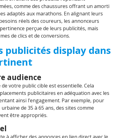
imées, comme des chaussures offrant un amorti
ues adaptés aux marathons. En alignant leurs
 besoins réels des coureurs, les annonceurs
ertinence perçue de leurs publicités, mais
rmes de clics et de conversions.
 publicités display dans
rtinent
re audience
 votre public cible est essentielle. Cela
lacements publicitaires en adéquation avec les
mentant ainsi l’engagement. Par exemple, pour
 urbaine de 35 à 65 ans, des sites comme
ent être appropriés.
el
te à afficher des annonces en lien direct avec le