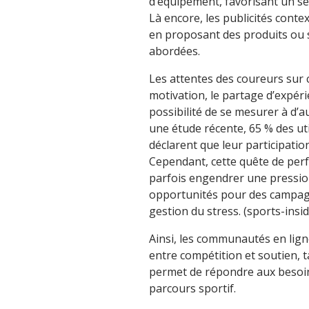
d’équipement, favorisant un s
Là encore, les publicités contex
en proposant des produits ou s
abordées.
Les attentes des coureurs sur 
motivation, le partage d’expérie
possibilité de se mesurer à d’
une étude récente, 65 % des ut
déclarent que leur participatio
Cependant, cette quête de per
parfois engendrer une pressio
opportunités pour des campagne
gestion du stress. (sports-insid
Ainsi, les communautés en ligne
entre compétition et soutien, t
permet de répondre aux besoin
parcours sportif.