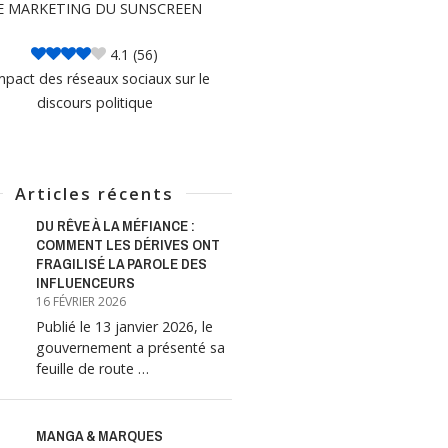
E MARKETING DU SUNSCREEN
4.1
(56)
mpact des réseaux sociaux sur le
discours politique
Articles récents
DU RÊVE À LA MÉFIANCE :
COMMENT LES DÉRIVES ONT
FRAGILISÉ LA PAROLE DES
INFLUENCEURS
16 FÉVRIER 2026
Publié le 13 janvier 2026, le
gouvernement a présenté sa
feuille de route …
MANGA & MARQUES