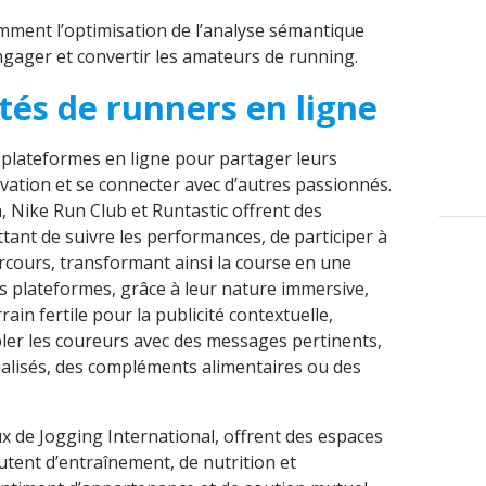
mment l’optimisation de l’analyse sémantique
ngager et convertir les amateurs de running.
s de runners en ligne
s plateformes en ligne pour partager leurs
ivation et se connecter avec d’autres passionnés.
 Nike Run Club et Runtastic offrent des
tant de suivre les performances, de participer à
arcours, transformant ainsi la course en une
 plateformes, grâce à leur nature immersive,
in fertile pour la publicité contextuelle,
ler les coureurs avec des messages pertinents,
ialisés, des compléments alimentaires ou des
ux de Jogging International, offrent des espaces
utent d’entraînement, de nutrition et