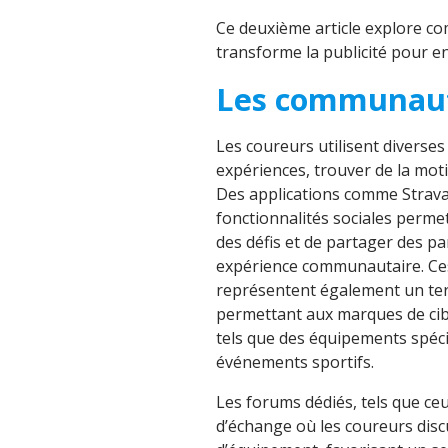
Ce deuxième article explore co
transforme la publicité pour e
Les communauté
Les coureurs utilisent diverse
expériences, trouver de la mot
Des applications comme Strava,
fonctionnalités sociales permet
des défis et de partager des p
expérience communautaire. Ces
représentent également un terra
permettant aux marques de cib
tels que des équipements spéc
événements sportifs.
Les forums dédiés, tels que ce
d’échange où les coureurs disc