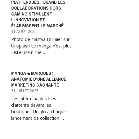
INATTENDUES : QUAND LES
COLLABORATIONS HORS
GAMING STIMULENT
L’INNOVATION ET
ÉLARGISSENT LE MARCHÉ
31 AOÛT 2025
Photo de Nastya Dulhiier sur
Unsplash Le manga n’est plus
juste une niche …
MANGA & MARQUES :
ANATOMIE D’UNE ALLIANCE
MARKETING GAGNANTE
31 JUILLET 2025
Les interminables files
d’attente devant les
boutiques Uniqlo à chaque
lancement de collection …