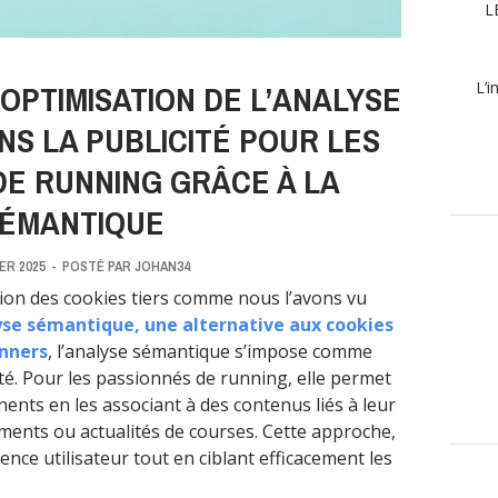
L
OPTIMISATION DE L’ANALYSE
L’i
S LA PUBLICITÉ POUR LES
DE RUNNING GRÂCE À LA
ÉMANTIQUE
ER 2025
-
POSTÉ PAR
JOHAN34
ition des cookies tiers comme nous l’avons vu
yse sémantique, une alternative aux cookies
nners
, l’analyse sémantique s’impose comme
ité. Pour les passionnés de running, elle permet
ents en les associant à des contenus liés à leur
ments ou actualités de courses. Cette approche,
ence utilisateur tout en ciblant efficacement les