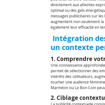
directement aux attentes expr
optimal ou des gels énergétiq
messages publicitaires sur les
augmentent non seulement la p
également leur efficacité en te
Intégration des
un contexte pe
1. Comprendre vot
Une connaissance approfondie de
permet de sélectionner des emp
intérêts des utilisateurs, aug
toucher une audience féminine
Marmiton ou Le Bon Coin peuv
2. Ciblage contextu
La publicité contextuelle consis