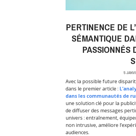
PERTINENCE DE L’
SÉMANTIQUE DAN
PASSIONNÉS 
S
5 JANVI
Avec la possible future dispar
dans le premier article :
L’anal
dans les communautés de ru
une solution clé pour la public
de diffuser des messages pertin
univers : entraînement, équipe
non intrusive, améliore l’expéri
audiences.