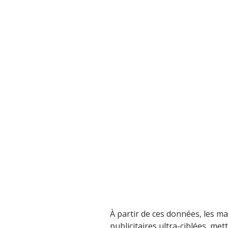
À partir de ces données, les 
publicitaires ultra-ciblées, me