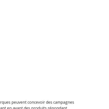
marques peuvent concevoir des campagnes
ttant en avant des produits répondant