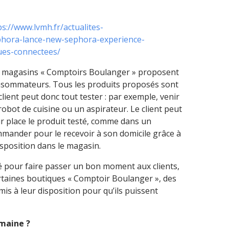
ps://www.lvmh.fr/actualites-
phora-lance-new-sephora-experience-
ues-connectees/
s magasins « Comptoirs Boulanger » proposent
nsommateurs. Tous les produits proposés sont
 client peut donc tout tester : par exemple, venir
 robot de cuisine ou un aspirateur. Le client peut
r place le produit testé, comme dans un
mmander pour le recevoir à son domicile grâce à
disposition dans le magasin.
sé pour faire passer un bon moment aux clients,
rtaines boutiques « Comptoir Boulanger », des
mis à leur disposition pour qu’ils puissent
umaine ?