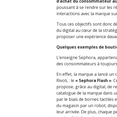
d’achat du consommateur au-
poussant à se rendre sur les r
interactions avec la marque su
Tous ces objectifs sont donc d
du digital au cœur de la strat
proposer une expérience dava
Quelques exemples de bouti
L’enseigne Sephora, appartena
des consommateurs à toujours 
En effet, la marque a lancé un 
Rivoli, : le
« Sephora Flash »
. 
propose, grâce au digital, de 
catalogue de la marque dans u
par le biais de bornes tactiles 
du magasin par un robot, dispos
leur arrivée. De plus, chaque 