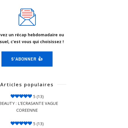
vez un récap hebdomadaire ou
uel, c’est vous qui choisissez !
S'ABONNER 👍
Articles populaires
5
(13)
BEAUTY : L’ECRASANTE VAGUE
COREENNE
5
(13)