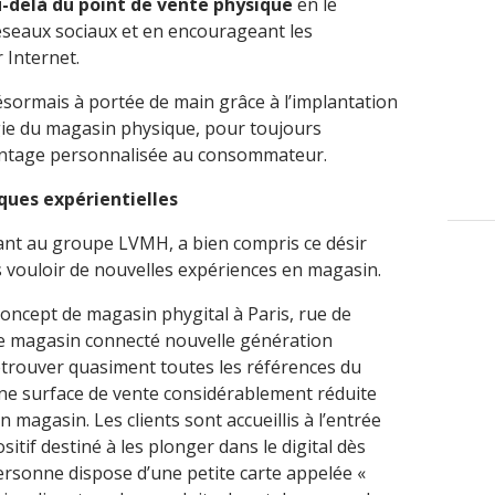
delà du point de vente physique
en le
éseaux sociaux et en encourageant les
r Internet.
ésormais à portée de main grâce à l’implantation
égie du magasin physique, pour toujours
ntage personnalisée au consommateur.
ques expérientielles
nt au groupe LVMH, a bien compris ce désir
vouloir de nouvelles expériences en magasin.
concept de magasin phygital à Paris, rue de
Ce magasin connecté nouvelle génération
retrouver quasiment toutes les références du
ne surface de vente considérablement réduite
en magasin. Les clients sont accueillis à l’entrée
itif destiné à les plonger dans le digital dès
personne dispose d’une petite carte appelée «