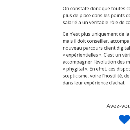
On constate donc que toutes ce
plus de place dans les points d
salarié a un véritable rôle de co
Ce n’est plus uniquement de la 
mais il doit conseiller, accom
nouveau parcours client digital
« expérientielles ». C’est un vé
accompagner l’évolution des mét
« phygital ». En effet, ces disp
scepticisme, voire l’hostilité,
dans leur expérience d’achat.
Avez-vou