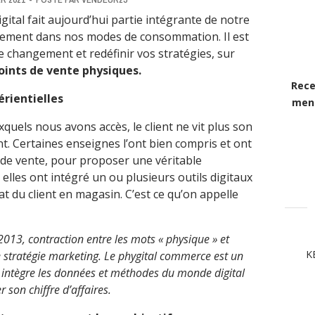
gital fait aujourd’hui partie intégrante de notre
lièrement dans nos modes de consommation. Il est
e changement et redéfinir vos stratégies, sur
oints de vente physiques.
Rece
rientielles
mens
xquels nous avons accès, le client ne vit plus son
. Certaines enseignes l’ont bien compris et ont
 de vente, pour proposer une véritable
, elles ont intégré un ou plusieurs outils digitaux
t du client en magasin. C’est ce qu’on appelle
2013, contraction entre les mots « physique » et
K
ne stratégie marketing. Le phygital commerce est un
 intègre les données et méthodes du monde digital
 son chiffre d’affaires.