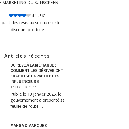
E MARKETING DU SUNSCREEN
4.1
(56)
mpact des réseaux sociaux sur le
discours politique
Articles récents
DU RÊVE À LA MÉFIANCE :
COMMENT LES DÉRIVES ONT
FRAGILISÉ LA PAROLE DES
INFLUENCEURS
16 FÉVRIER 2026
Publié le 13 janvier 2026, le
gouvernement a présenté sa
feuille de route …
MANGA & MARQUES