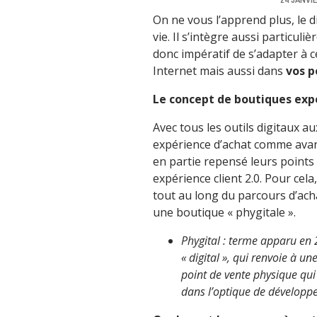
On ne vous l’apprend plus, le di
vie. Il s’intègre aussi particu
donc impératif de s’adapter à c
Internet mais aussi dans
vos p
Le concept de boutiques expé
Avec tous les outils digitaux au
expérience d’achat comme avant
en partie repensé leurs points
expérience client 2.0. Pour cela
tout au long du parcours d’acha
une boutique « phygitale ».
Phygital : terme apparu en 
« digital », qui renvoie à u
point de vente physique qui
dans l’optique de développer