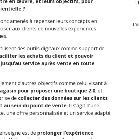
re en œuvre, et leurs objectifs, pour
L
entielle ?
donc amenés à repenser leurs concepts en
L’i
oposer aux clients de nouvelles expériences
ues.
utilisent des outils digitaux comme support de
aciliter les achats du client et pouvoir
jusqu’au service après-vente en toute
lement d’autres objectifs comme celui visant à
magasin pour proposer une boutique 2.0
, et
prise de
collecter des données sur les clients
 au sein du point de vente
. Il s’agit d’une
uite, une offre personnalisée et un service adapté
l’enseigne est de
prolonger l’expérience