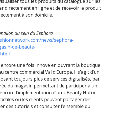
visualiser tous les produits du catalogue sur les
r directement en ligne et de recevoir le produit
rectement à son domicile.
antillon au sein du Sephora
.fashionnetwork.com/news/sephora-
asin-de-beaute-
.html
a encore une fois innové en ouvrant la boutique
u centre commercial Val d’Europe. Il s’agit d’un
ant toujours plus de services digitalisés, par
rée du magasin permettant de participer à un
 encore l’implémentation d’un « Beauty Hub »,
actiles où les clients peuvent partager des
r des tutoriels et consulter l’ensemble du