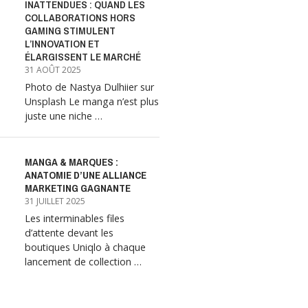
INATTENDUES : QUAND LES
COLLABORATIONS HORS
GAMING STIMULENT
L’INNOVATION ET
ÉLARGISSENT LE MARCHÉ
31 AOÛT 2025
Photo de Nastya Dulhiier sur
Unsplash Le manga n’est plus
juste une niche …
MANGA & MARQUES :
ANATOMIE D’UNE ALLIANCE
MARKETING GAGNANTE
31 JUILLET 2025
Les interminables files
d’attente devant les
boutiques Uniqlo à chaque
lancement de collection …