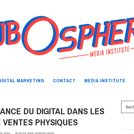
IGITAL MARKETING
CONTACT
MEDIA INSTITUTE
LIANCE DU DIGITAL DANS LES
E VENTES PHYSIQUES
ER 2021
-
POSTÉ PAR
VENDEUR25