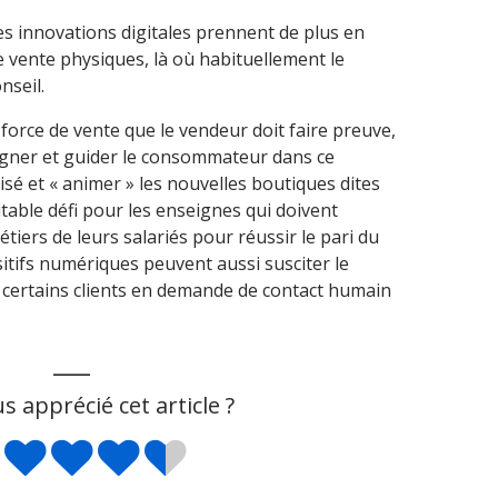
s innovations digitales prennent de plus en
e vente physiques, là où habituellement le
nseil.
force de vente que le vendeur doit faire preuve,
pagner et guider le consommateur dans ce
isé et « animer » les nouvelles boutiques dites
ritable défi pour les enseignes qui doivent
iers de leurs salariés pour réussir le pari du
ositifs numériques peuvent aussi susciter le
 de certains clients en demande de contact humain
___
s apprécié cet article ?