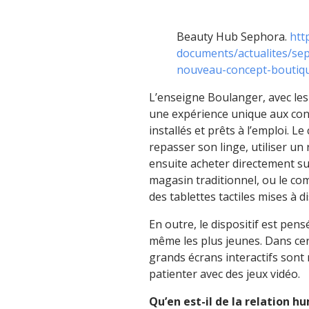
Beauty Hub Sephora.
htt
documents/actualites/se
nouveau-concept-boutiq
L’enseigne Boulanger, avec le
une expérience unique aux co
installés et prêts à l’emploi. Le
repasser son linge, utiliser un
ensuite acheter directement su
magasin traditionnel, ou le co
des tablettes tactiles mises à 
En outre, le dispositif est pen
même les plus jeunes. Dans ce
grands écrans interactifs sont 
patienter avec des jeux vidéo.
Qu’en est-il de la relation h