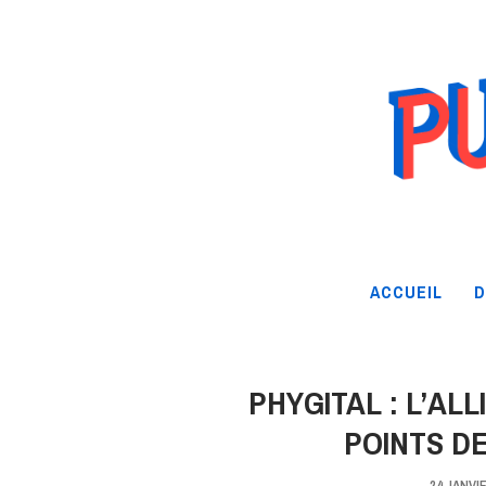
ACCUEIL
D
PHYGITAL : L’AL
POINTS D
24 JANVI