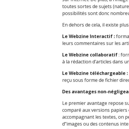
toutes sortes de sujets (nature
possibilités sont donc nombre
En dehors de cela, il existe plu
Le Webzine Interactif :
format
leurs commentaires sur les arti
Le Webzine collaboratif
: for
à la rédaction d’articles dans u
Le Webzine téléchargeable :
reçu sous forme de fichier dire
Des avantages non-négligea
Le premier avantage repose su
comparé aux versions papiers 
accompagnant les textes, on pe
d’’images ou des contenus inter