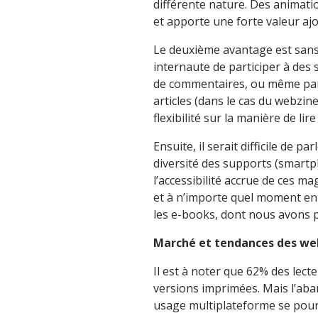
différente nature. Des animati
et apporte une forte valeur aj
Le deuxième avantage est sans d
internaute de participer à des 
de commentaires, ou même parfo
articles (dans le cas du webzine
flexibilité sur la manière de li
Ensuite, il serait difficile de 
diversité des supports (smartp
l’accessibilité accrue de ces m
et à n’importe quel moment en 
les e-books, dont nous avons p
Marché et tendances des we
Il est à noter que 62% des lec
versions imprimées. Mais l’aba
usage multiplateforme se pours