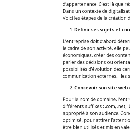
d’appartenance. C’est là que rés
Dans un contexte de digitalisat
Voici les étapes de la création
Définir ses sujets et co
L’entreprise doit d’abord déter
le cadre de son activité, elle p
économiques, créer des contenu
parler des décisions ou orienta
possibilités d’évolution des ca
communication externes… les 
Concevoir son site web
Pour le nom de domaine, l’entre
différents suffixes : .com, .net,
approprié à son audience. Conce
optimisé, pour attirer l’attenti
être bien utilisés et mis en vale