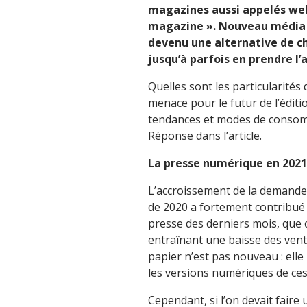
magazines aussi appelés web
magazine ». Nouveau média a
devenu une alternative de ch
jusqu’à parfois en prendre l
Quelles sont les particularités
menace pour le futur de l’éditi
tendances et modes de consom
Réponse dans l’article.
La presse numérique en 2021 
L’accroissement de la demande 
de 2020 a fortement contribué à 
presse des derniers mois, que 
entraînant une baisse des vente
papier n’est pas nouveau : el
les versions numériques de ce
Cependant, si l’on devait faire