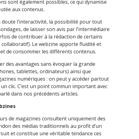
ons sont également possibles, ce qui dynamise
outée aux contenus.
oute l’interactivité, la possibilité pour tout
sondages, de laisser son avis par l’intermédiaire
is de contribuer à la rédaction de certains
 collaboratif). Le webzine apporte fluidité et
re et de consommer les différents contenus.
parler des avantages sans évoquer la grande
hones, tablettes, ordinateurs) ainsi que
agazines numériques : on peut y accéder partout
un clic. C’est un point commun important avec
arlé dans nos précédents articles.
bzines
teurs de magazines consultent uniquement des
ndon des médias traditionnels au profit d’un
uit et constitue une véritable tendance ces