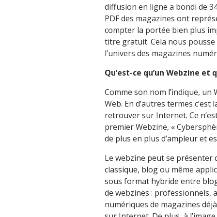
diffusion en ligne a bondi de 34
PDF des magazines ont représe
compter la portée bien plus i
titre gratuit. Cela nous pouss
l’univers des magazines numér
Qu’est-ce qu’un Webzine et qu
Comme son nom l’indique, un W
Web. En d’autres termes c’est l
retrouver sur Internet. Ce n’es
premier Webzine, « Cybersphèr
de plus en plus d’ampleur et e
Le webzine peut se présenter d
classique, blog ou même applic
sous format hybride entre blog 
de webzines : professionnels, 
numériques de magazines déjà 
sur Internet. De plus, à l’imag