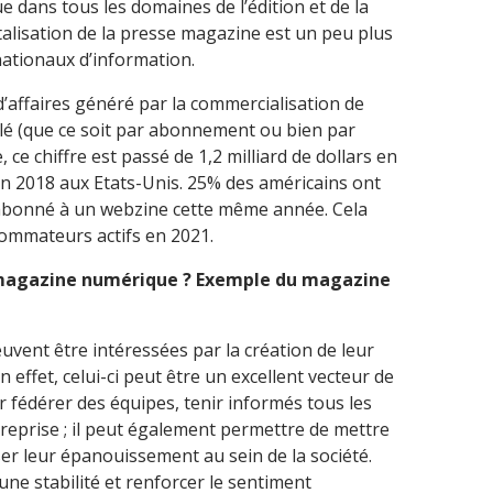
e dans tous les domaines de l’édition et de la
italisation de la presse magazine est un peu plus
nationaux d’information.
d’affaires généré par la commercialisation de
é (que ce soit par abonnement ou bien par
, ce chiffre est passé de 1,2 milliard de dollars en
 en 2018 aux Etats-Unis. 25% des américains ont
e abonné à un webzine cette même année. Cela
sommateurs actifs en 2021.
magazine numérique ? Exemple du magazine
ent être intéressées par la création de leur
ffet, celui-ci peut être un excellent vecteur de
fédérer des équipes, tenir informés tous les
ntreprise ; il peut également permettre de mettre
ser leur épanouissement au sein de la société.
r une stabilité et renforcer le sentiment