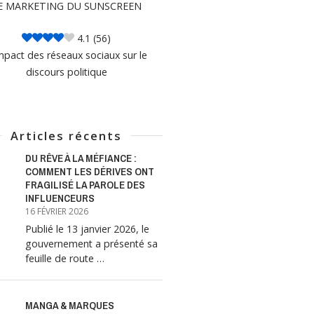
E MARKETING DU SUNSCREEN
4.1
(56)
mpact des réseaux sociaux sur le
discours politique
Articles récents
DU RÊVE À LA MÉFIANCE :
COMMENT LES DÉRIVES ONT
FRAGILISÉ LA PAROLE DES
INFLUENCEURS
16 FÉVRIER 2026
Publié le 13 janvier 2026, le
gouvernement a présenté sa
feuille de route …
MANGA & MARQUES