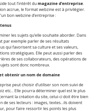
ide tout l’intérêt du
magazine d’entreprise
.
ion accrue, le format webzine est à privilégier.
 d’un bon webzine d’entreprise :
ntenus
miner les sujets qu’elle souhaite aborder. Dans
eut par exemple parler de ses résultats
s qui favorisent sa culture et ses valeurs,
tions stratégiques. Elle peut aussi parler des
rrières de ses collaborateurs, des opérations de
sujets sont donc nombreux.
 et obtenir un nom de domaine
prise peut choisir d’utiliser son nom suivi de
 .biz etc… Elle pourra déterminer quel est le plus
rnant la création du site, celui-ci doit être bien
on de ses lecteurs : images, textes…ils doivent
ur, pour faire ressortir les points les plus