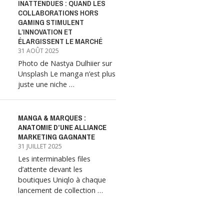
INATTENDUES : QUAND LES
COLLABORATIONS HORS
GAMING STIMULENT
L’INNOVATION ET
ÉLARGISSENT LE MARCHÉ
31 AOÛT 2025
Photo de Nastya Dulhiier sur
Unsplash Le manga n’est plus
juste une niche …
MANGA & MARQUES :
ANATOMIE D’UNE ALLIANCE
MARKETING GAGNANTE
31 JUILLET 2025
Les interminables files
d’attente devant les
boutiques Uniqlo à chaque
lancement de collection …