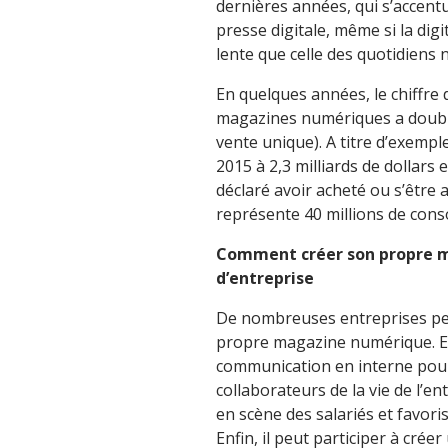
dernières années, qui s’accentu
presse digitale, même si la dig
lente que celle des quotidiens 
En quelques années, le chiffre 
magazines numériques a doubl
vente unique). A titre d’exemple
2015 à 2,3 milliards de dollars
déclaré avoir acheté ou s’êtr
représente 40 millions de con
Comment créer son propre 
d’entreprise
De nombreuses entreprises peuv
propre magazine numérique. En e
communication en interne pour 
collaborateurs de la vie de l’e
en scène des salariés et favori
Enfin, il peut participer à crée