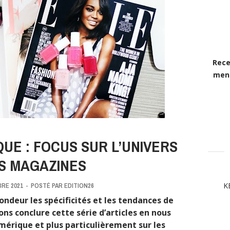
Rece
mens
UE : FOCUS SUR L’UNIVERS
S MAGAZINES
K
RE 2021
-
POSTÉ PAR
EDITION26
ondeur les spécificités et les tendances de
ons conclure cette série d’articles en nous
mérique et plus particulièrement sur les