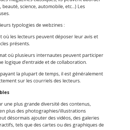
, beauté, science, automobile, etc…) Les
uses.
sieurs typologies de webzines :
 où les lecteurs peuvent déposer leur avis et
cles présents.
mat où plusieurs internautes peuvent participer
ne logique d’entraide et de collaboration.
payant la plupart de temps, il est généralement
ctement sur les courriels des lecteurs.
bles
r une plus grande diversité des contenus,
en plus des photographies/illustrations
ut désormais ajouter des vidéos, des galeries
actifs, tels que des cartes ou des graphiques de