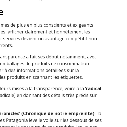
e
es de plus en plus conscients et exigeants
es, afficher clairement et honnêtement les
et services devient un avantage compétitif non
rrents.
ansparence a fait ses début notamment, avec
es emballages de produits de consommation
r à des informations détaillées sur la
es produits en scannant les étiquettes.
eurs mises à la transparence, voire à la ‘
radical
adicale) en donnant des détails très précis sur
Chronicles’ (Chronique de notre empreinte)
: la
 Patagonia lève le voile sur les dessous de ses