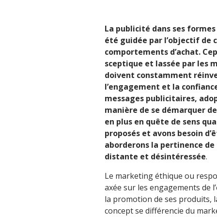
La publicité dans ses formes
été guidée par l’objectif de 
comportements d’achat. Cepe
sceptique et lassée par les 
doivent constamment réinven
l’engagement et la confianc
messages publicitaires, ado
manière de se démarquer de l
en plus en quête de sens qua
proposés et avons besoin d’êt
aborderons la pertinence de 
distante et désintéressée
.
Le marketing éthique ou respo
axée sur les engagements de l’e
la promotion de ses produits, 
concept se différencie du mark