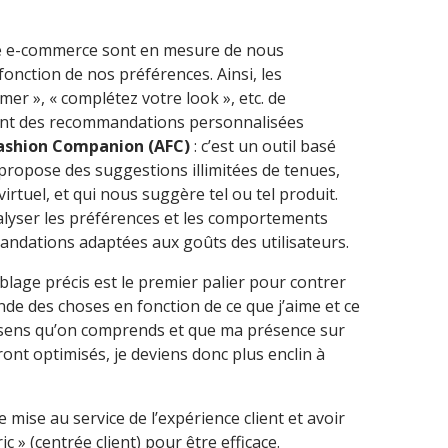
de e-commerce sont en mesure de nous
nction de nos préférences. Ainsi, les
er », « complétez votre look », etc. de
ent des recommandations personnalisées
ashion Companion (AFC)
: c’est un outil basé
qui propose des suggestions illimitées de tenues,
rtuel, et qui nous suggère tel ou tel produit.
alyser les préférences et les comportements
andations adaptées aux goûts des utilisateurs.
blage précis est le premier palier pour contrer
nde des choses en fonction de ce que j’aime et ce
 je sens qu’on comprends et que ma présence sur
ont optimisés, je deviens donc plus enclin à
 mise au service de l’expérience client et avoir
 » (centrée client) pour être efficace.