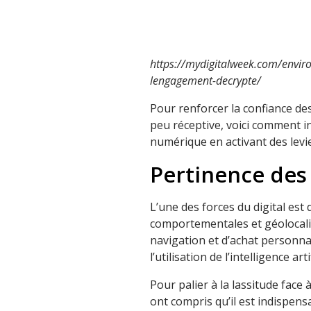
https://mydigitalweek.com/envir
lengagement-decrypte/
Pour renforcer la confiance d
peu réceptive, voici comment in
numérique en activant des levie
Pertinence des
L’une des forces du digital es
comportementales et géolocali
navigation et d’achat personna
l’utilisation de l’intelligence art
Pour palier à la lassitude face 
ont compris qu’il est indispe