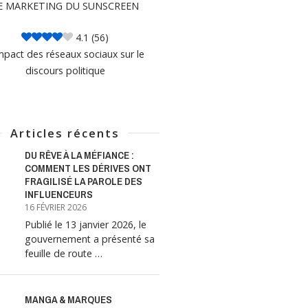
E MARKETING DU SUNSCREEN
4.1
(56)
mpact des réseaux sociaux sur le
discours politique
Articles récents
DU RÊVE À LA MÉFIANCE :
COMMENT LES DÉRIVES ONT
FRAGILISÉ LA PAROLE DES
INFLUENCEURS
16 FÉVRIER 2026
Publié le 13 janvier 2026, le
gouvernement a présenté sa
feuille de route …
MANGA & MARQUES