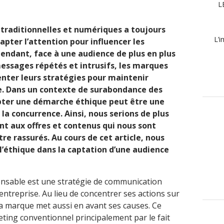
L
 traditionnelles et numériques a toujours
L’i
capter l’attention pour influencer les
ndant, face à une audience de plus en plus
messages répétés et intrusifs, les marques
ter leurs stratégies pour maintenir
e. Dans un contexte de surabondance des
pter une démarche éthique peut être une
a concurrence. Ainsi, nous serions de plus
nt aux offres et contenus qui nous sont
re rassurés. Au cours de cet article, nous
l’éthique dans la captation d’une audience
nsable est une stratégie de communication
ntreprise. Au lieu de concentrer ses actions sur
la marque met aussi en avant ses causes. Ce
eting conventionnel principalement par le fait