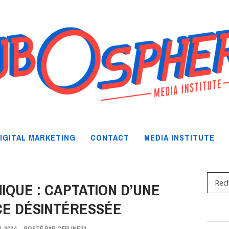
IGITAL MARKETING
CONTACT
MEDIA INSTITUTE
HIQUE : CAPTATION D’UNE
CE DÉSINTÉRESSÉE
L 2024
-
POSTÉ PAR
OFFLINE32