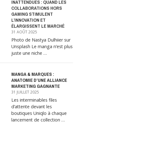
INATTENDUES : QUAND LES
COLLABORATIONS HORS
GAMING STIMULENT
L’INNOVATION ET
ÉLARGISSENT LE MARCHÉ
31 AOÛT 2025
Photo de Nastya Dulhiier sur
Unsplash Le manga n’est plus
juste une niche …
MANGA & MARQUES :
ANATOMIE D’UNE ALLIANCE
MARKETING GAGNANTE
31 JUILLET 2025
Les interminables files
d’attente devant les
boutiques Uniqlo à chaque
lancement de collection …