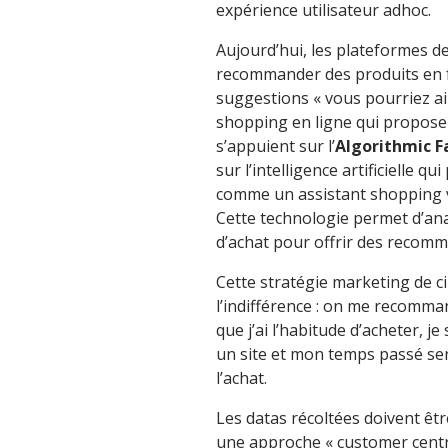
expérience utilisateur adhoc.
Aujourd’hui, les plateformes 
recommander des produits en fo
suggestions « vous pourriez aim
shopping en ligne qui propos
s’appuient sur l’
Algorithmic F
sur l’intelligence artificielle 
comme un assistant shopping vi
Cette technologie permet d’an
d’achat pour offrir des recomm
Cette stratégie marketing de ci
l’indifférence : on me recomma
que j’ai l’habitude d’acheter,
un site et mon temps passé ser
l’achat.
Les datas récoltées doivent être
une approche « customer centric