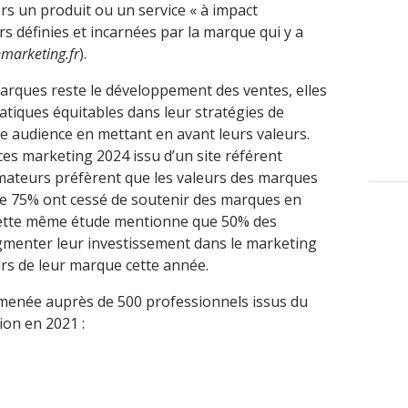
ers un produit ou un service « à impact
rs définies et incarnées par la marque qui y a
emarketing.fr
).
marques reste le développement des ventes, elles
atiques équitables dans leur stratégies de
 audience en mettant en avant leurs valeurs.
es marketing 2024 issu d’un site référent
ateurs préfèrent que les valeurs des marques
ue 75% ont cessé de soutenir des marques en
. Cette même étude mentionne que 50% des
gmenter leur investissement dans le marketing
urs de leur marque cette année.
e menée auprès de 500 professionnels issus du
ion en 2021 :