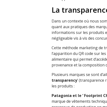
La transparenc
Dans un contexte où nous somm
quant aux pratiques des marqu
informations sur les produits 
négligeable vis à vis des concu
Cette méthode marketing de tr
l’apparition du QR code sur l
alimentaire qui permet d’accéde
provenance et la composition d
Plusieurs marques se sont d’aill
transparency
‘ (transparence r
les produits :
Patagonia et le ‘ Footprint 
marque de vêtements techniques