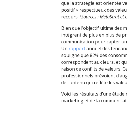
que la stratégie est orientée v
positif » respectueux des valeu
recours.
(Sources : MetaStrat et 
Bien que l’objectif ultime des 
intègrent de plus en plus de pr
communication pour capter une
Un
rapport
annuel des tendanc
souligne que 82% des consomm
correspondent aux leurs, et q
raison de conflits de valeurs
professionnels prévoient d’au
de contenu qui reflète les vale
Voici les résultats d’une étud
marketing et de la communicat