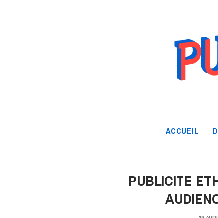
ACCUEIL
D
PUBLICITE ET
AUDIEN
29 AVRI