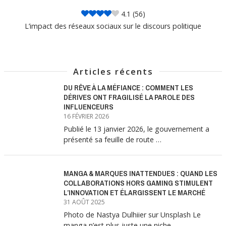
4.1
(56)
L’impact des réseaux sociaux sur le discours politique
Articles récents
DU RÊVE À LA MÉFIANCE : COMMENT LES
DÉRIVES ONT FRAGILISÉ LA PAROLE DES
INFLUENCEURS
16 FÉVRIER 2026
Publié le 13 janvier 2026, le gouvernement a
présenté sa feuille de route …
MANGA & MARQUES INATTENDUES : QUAND LES
COLLABORATIONS HORS GAMING STIMULENT
L’INNOVATION ET ÉLARGISSENT LE MARCHÉ
31 AOÛT 2025
Photo de Nastya Dulhiier sur Unsplash Le
manga n’est plus juste une niche …