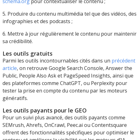
schema.org
pour contextualiser le contenu ;
5. Produire du contenu multimédia tel que des vidéos, des
infographies et des podcasts ;
6. Mettre à jour régulièrement le contenu pour maintenir
sa crédibilité.
Les outils gratuits
Parmi les outils incontournables cités dans un
précédent
article
, on retrouve Google Search Console, Answer the
Public, People Also Ask et PageSpeed Insights, ainsi que
des plateformes comme ChatGPT, ou Perplexity pour
tester la prise en compte du contenu par les moteurs
génératifs.
Les outils payants pour le GEO
Pour un suivi plus avancé, des outils payants comme
SEMrush, Ahrefs, OnCrawl, Peec.ai ou Contentsquare
offrent des fonctionnalités spécifiques pour optimiser le
contenu et améliorer la visibilité sur les moteurs d’IA.