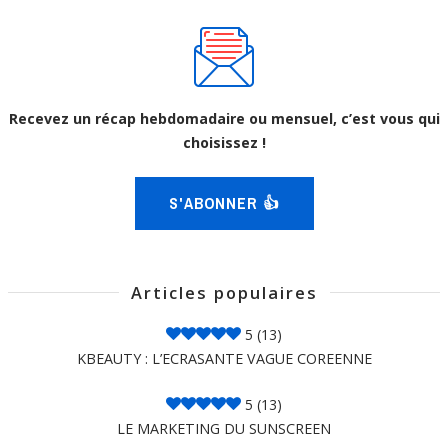
Recevez un récap hebdomadaire ou mensuel, c’est vous qui
choisissez !
S'ABONNER 👍
Articles populaires
5
(13)
KBEAUTY : L’ECRASANTE VAGUE COREENNE
5
(13)
LE MARKETING DU SUNSCREEN