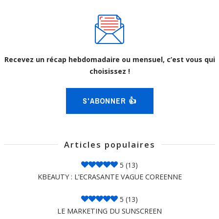
Recevez un récap hebdomadaire ou mensuel, c’est vous qui
choisissez !
S'ABONNER 👍
Articles populaires
5
(13)
KBEAUTY : L’ECRASANTE VAGUE COREENNE
5
(13)
LE MARKETING DU SUNSCREEN