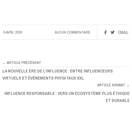
5 AVRIL 2026
AUCUN COMMENTAIRE
EMAIL
← ARTICLE PRÉCÉDENT
LA NOUVELLE ÈRE DE L’INFLUENCE : ENTRE INFLUENCEURS
VIRTUELS ET ÉVÈNEMENTS PHYGITAUX XXL
ARTICLE SUIVANT →
INFLUENCE RESPONSABLE : VERS UN ÉCOSYSTÈME PLUS ÉTHIQUE
ET DURABLE