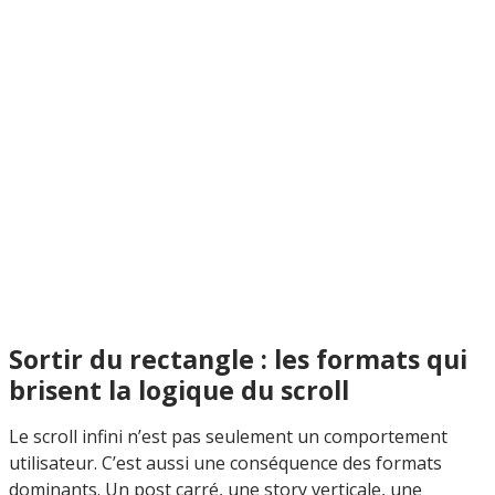
Sortir du rectangle : les formats qui
brisent la logique du scroll
Le scroll infini n’est pas seulement un comportement
utilisateur. C’est aussi une conséquence des formats
dominants. Un post carré, une story verticale, une