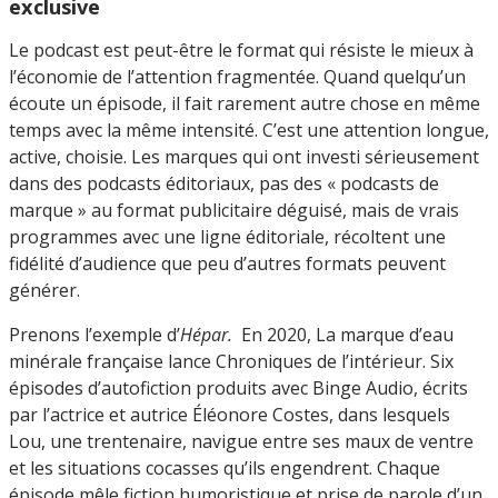
exclusive
Le podcast est peut-être le format qui résiste le mieux à
l’économie de l’attention fragmentée. Quand quelqu’un
écoute un épisode, il fait rarement autre chose en même
temps avec la même intensité. C’est une attention longue,
active, choisie. Les marques qui ont investi sérieusement
dans des podcasts éditoriaux, pas des « podcasts de
marque » au format publicitaire déguisé, mais de vrais
programmes avec une ligne éditoriale, récoltent une
fidélité d’audience que peu d’autres formats peuvent
générer.
Prenons l’exemple d’
Hépar.
En 2020, La marque d’eau
minérale française lance Chroniques de l’intérieur. Six
épisodes d’autofiction produits avec Binge Audio, écrits
par l’actrice et autrice Éléonore Costes, dans lesquels
Lou, une trentenaire, navigue entre ses maux de ventre
et les situations cocasses qu’ils engendrent. Chaque
épisode mêle fiction humoristique et prise de parole d’un