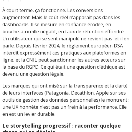
À court terme, ça fonctionne. Les conversions
augmentent. Mais le coût réel n’apparaît pas dans les
dashboards. Il se mesure en confiance érodée, en
bouche-à-oreille négatif, en taux de rétention effondré.
Un utilisateur qui se sent manipulé ne revient pas et il en
parle. Depuis février 2024, le règlement européen DSA
interdit expressément ces pratiques aux plateformes en
ligne, et la CNIL peut sanctionner les autres acteurs sur
la base du RGPD. Ce qui était une question d’éthique est
devenu une question légale.
Les marques qui ont misé sur la transparence et la clarté
de leurs interfaces (Patagonia, Decathlon, Apple sur ses
outils de gestion des données personnelles) le montrent :
une UX honnête n’est pas un frein à la performance. Elle
en est un levier durable.
Le storytelling progressif : raconter quelque
chose qui se déploie