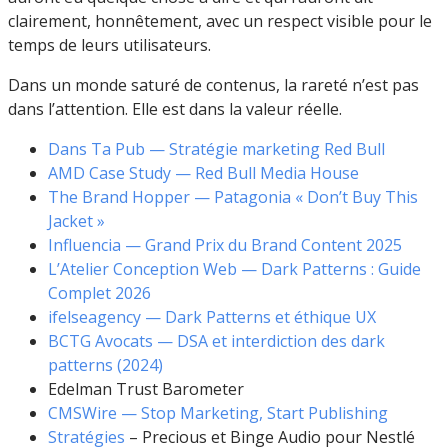
clairement, honnêtement, avec un respect visible pour le
temps de leurs utilisateurs.
Dans un monde saturé de contenus, la rareté n’est pas
dans l’attention. Elle est dans la valeur réelle.
Dans Ta Pub — Stratégie marketing Red Bull
AMD Ca
s
e Study — Red Bull Media House
The Brand Hopper — Patagonia « Don’t Buy This
Jacket »
Influencia — Grand Prix du Brand Content 2025
L’Atelier Conception Web — Dark Patterns : Guide
Complet 2026
ifelseagency — Dark Patterns et éthique UX
BCTG Avocats — DSA et interdiction des dark
patterns (2024)
Edelman Trust Barometer
CMSWire — Stop Marketing, Start Publishing
Stratégies
– Precious et Binge Audio pour Nestlé