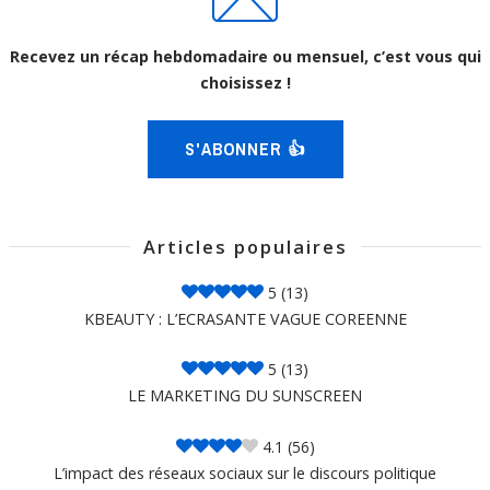
Recevez un récap hebdomadaire ou mensuel, c’est vous qui
choisissez !
S'ABONNER 👍
Articles populaires
5
(13)
KBEAUTY : L’ECRASANTE VAGUE COREENNE
5
(13)
LE MARKETING DU SUNSCREEN
4.1
(56)
L’impact des réseaux sociaux sur le discours politique