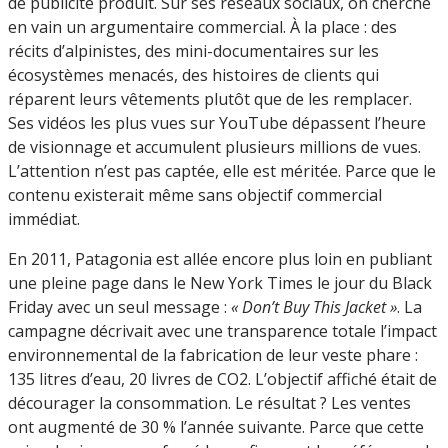
de publicité produit. Sur ses réseaux sociaux, on cherche
en vain un argumentaire commercial. À la place : des
récits d’alpinistes, des mini-documentaires sur les
écosystèmes menacés, des histoires de clients qui
réparent leurs vêtements plutôt que de les remplacer.
Ses vidéos les plus vues sur YouTube dépassent l’heure
de visionnage et accumulent plusieurs millions de vues.
L’attention n’est pas captée, elle est méritée. Parce que le
contenu existerait même sans objectif commercial
immédiat.
En 2011, Patagonia est allée encore plus loin en publiant
une pleine page dans le New York Times le jour du Black
Friday avec un seul message :
« Don’t Buy This Jacket »
. La
campagne décrivait avec une transparence totale l’impact
environnemental de la fabrication de leur veste phare :
135 litres d’eau, 20 livres de CO2. L’objectif affiché était de
décourager la consommation. Le résultat ? Les ventes
ont augmenté de 30 % l’année suivante. Parce que cette