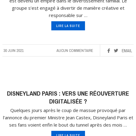
est devenu un empire dans le divertissement familial. Le
groupe s’est engagé à divertir de manière créative et
responsable sur …
LIRE LA SUITE
30 JUIN 2021
AUCUN COMMENTAIRE
EMAIL
DISNEYLAND PARIS : VERS UNE RÉOUVERTURE
DIGITALISÉE ?
Quelques jours après le coup de massue provoqué par
l’annonce du premier Ministre Jean Castex, Disneyland Paris et
ses fans voient enfin le bout du tunnel après des mois …
LIRE LA SUITE