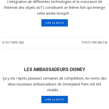
L’intégration de différentes technologies et la croissance de
l’Internet des objets (IoT) constituent un thème fort qui émerge
cette année lorsqu’il …
LIRE LA SUITE
27 OCTOBRE 2021
POSTÉ PAR
WALT26
LES AMBASSADEURS DISNEY
Ça y est ! Après plusieurs semaines de compétition, les noms des
deux nouveaux ambassadeurs de Disneyland Paris ont été
révélés …
LIRE LA SUITE