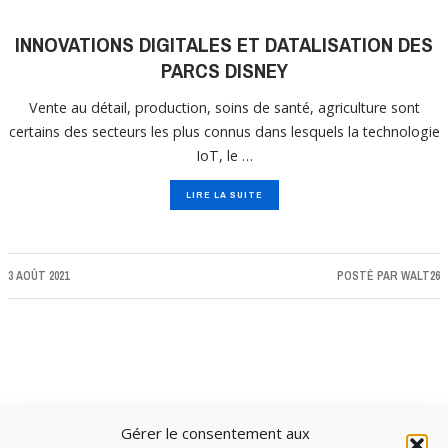
INNOVATIONS DIGITALES ET DATALISATION DES
PARCS DISNEY
Vente au détail, production, soins de santé, agriculture sont
certains des secteurs les plus connus dans lesquels la technologie
IoT, le …
LIRE LA SUITE
3 AOÛT 2021
POSTÉ PAR
WALT26
Gérer le consentement aux
CHARGER PLUS D'ARTICLES