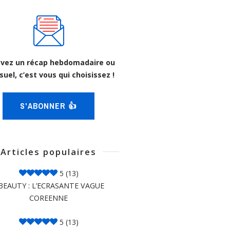
vez un récap hebdomadaire ou
uel, c’est vous qui choisissez !
S'ABONNER 👍
Articles populaires
5
(13)
BEAUTY : L’ECRASANTE VAGUE
COREENNE
5
(13)