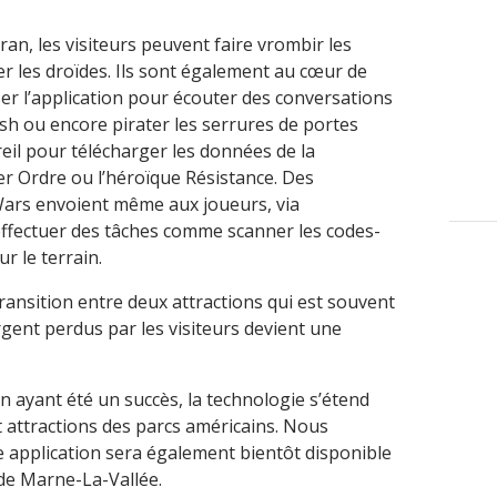
ran, les visiteurs peuvent faire vrombir les
er les droïdes. Ils sont également au cœur de
iser l’application pour écouter des conversations
esh ou encore pirater les serrures de portes
areil pour télécharger les données de la
ier Ordre ou l’héroïque Résistance. Des
Wars envoient même aux joueurs, via
à effectuer des tâches comme scanner les codes-
r le terrain.
 transition entre deux attractions qui est souvent
gent perdus par les visiteurs devient une
 ayant été un succès, la technologie s’étend
et attractions des parcs américains. Nous
 application sera également bientôt disponible
de Marne-La-Vallée.