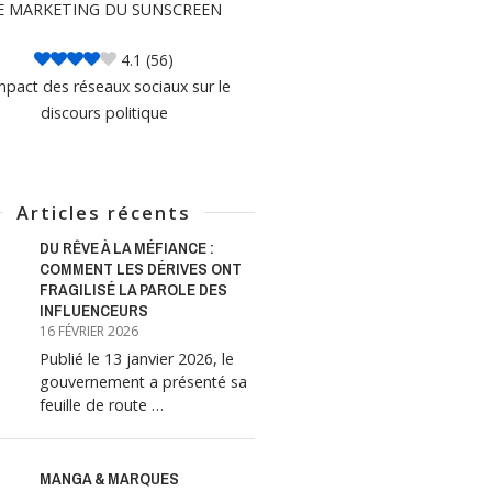
E MARKETING DU SUNSCREEN
4.1
(56)
mpact des réseaux sociaux sur le
discours politique
Articles récents
DU RÊVE À LA MÉFIANCE :
COMMENT LES DÉRIVES ONT
FRAGILISÉ LA PAROLE DES
INFLUENCEURS
16 FÉVRIER 2026
Publié le 13 janvier 2026, le
gouvernement a présenté sa
feuille de route …
MANGA & MARQUES