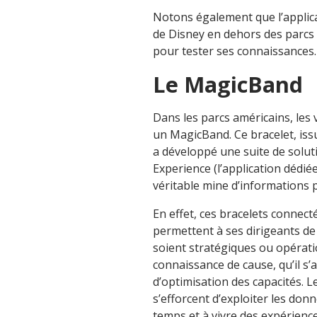
Notons également que l’applic
de Disney en dehors des parcs a
pour tester ses connaissances
Le MagicBand
Dans les parcs américains, les 
un MagicBand. Ce bracelet, issu
a développé une suite de solut
Experience (l’application dédié
véritable mine d’informations p
En effet, ces bracelets connect
permettent à ses dirigeants de 
soient stratégiques ou opératio
connaissance de cause, qu’il s’
d’optimisation des capacités. 
s’efforcent d’exploiter les don
temps et à vivre des expérience