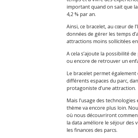
important quand on sait que l
4,2 % par an.
Ainsi, ce bracelet, au cœur de 
données de gérer les temps d’at
attractions moins sollicitées e
A cela s’ajoute la possibilité 
ou encore de retrouver un enfa
Le bracelet permet également 
différents espaces du parc, dan
protagoniste d’une attraction.
Mais l’usage des technologies et
thème va encore plus loin. Nou
où nous découvriront comment l’I
la data améliore le séjour des 
les finances des parcs.