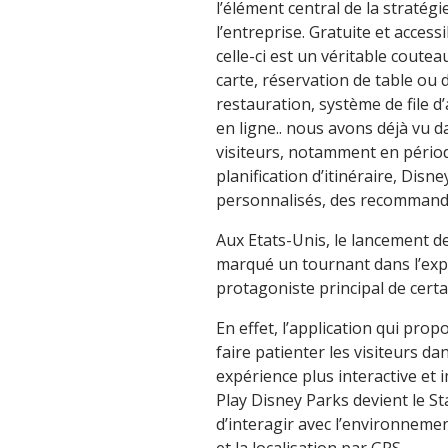
l’élément central de la stratégie
l’entreprise. Gratuite et acces
celle-ci est un véritable coutea
carte, réservation de table ou
restauration, système de file d’
en ligne.. nous avons déjà vu 
visiteurs, notamment en période 
planification d’itinéraire, Disne
personnalisés, des recommanda
Aux Etats-Unis, le lancement de
marqué un tournant dans l’expé
protagoniste principal de certa
En effet, l’application qui prop
faire patienter les visiteurs d
expérience plus interactive et 
Play Disney Parks devient le S
d’interagir avec l’environneme