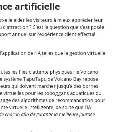
ce artificielle
peut-elle aider les visiteurs à mieux apprécier leur
d’attraction ? C’est la question que s’est posée
port annuel sur l’expérience client effectué
pplication de l’IA telles que la gestion virtuelle
tes les files d’attente physiques : le Volcano
 le système TapuTapu de Volcano Bay repose
isiteurs qui doivent marcher jusqu’à des bornes
nte virtuelles pour les toboggans aquatiques du
visage des algorithmes de recommandation pour
nte virtuelle intelligente, de sorte que l’IA
de chacun afin de garantir la meilleure journée