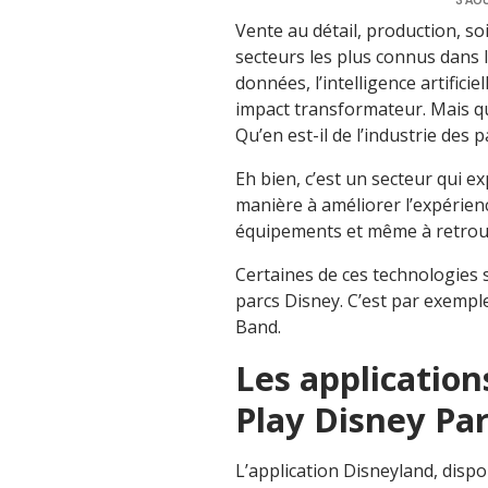
Vente au détail, production, so
secteurs les plus connus dans l
données, l’intelligence artifici
impact transformateur. Mais qu’
Qu’en est-il de l’industrie des 
Eh bien, c’est un secteur qui e
manière à améliorer l’expérience
équipements et même à retrouv
Certaines de ces technologies 
parcs Disney. C’est par exemple
Band.
Les application
Play Disney Pa
L’application Disneyland, dispo