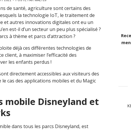
ins de santé, agriculture sont certains des
esquels la technologie IoT, le traitement de
elle et autres innovations digitales ont eu un
en est-il d’un secteur un peu plus spécialisé ?
Rece
parcs à thème et parcs d’attraction ?
mens
xploite déjà ces différentes technologies de
 client, à maximiser l’efficacité des
er les enfants perdus !
sont directement accessibles aux visiteurs des
 le cas des applications mobiles et du Magic
s mobile Disneyland et
K
rks
nible dans tous les parcs Disneyland, est