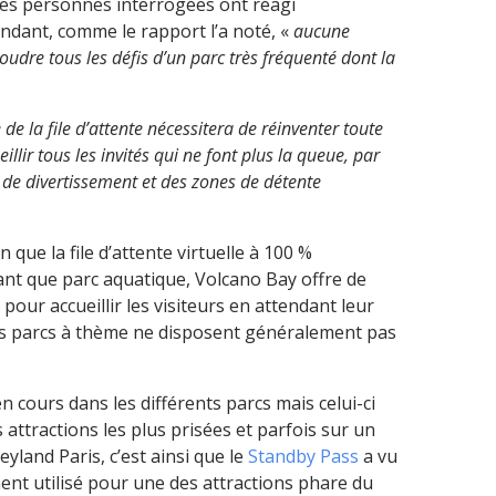
des personnes interrogées ont réagi
endant, comme le rapport l’a noté, «
aucune
ésoudre tous les défis d’un parc très fréquenté dont la
 de la file d’attente nécessitera de réinventer toute
illir tous les invités qui ne font plus la queue, par
de divertissement et des zones de détente
n que la file d’attente virtuelle à 100 %
ant que parc aquatique, Volcano Bay offre de
our accueillir les visiteurs en attendant leur
s parcs à thème ne disposent généralement pas
n cours dans les différents parcs mais celui-ci
attractions les plus prisées et parfois sur un
yland Paris, c’est ainsi que le
Standby Pass
a vu
ment utilisé pour une des attractions phare du