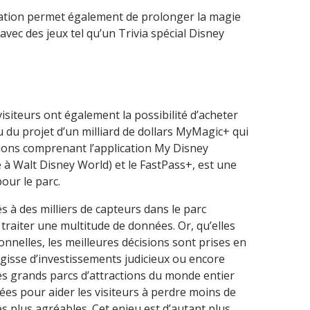
ation permet également de prolonger la magie
vec des jeux tel qu’un Trivia spécial Disney
.
visiteurs ont également la possibilité d’acheter
 du projet d’un milliard de dollars MyMagic+ qui
ions comprenant l’application My Disney
e à Walt Disney World) et le FastPass+, est une
our le parc.
és à des milliers de capteurs dans le parc
traiter une multitude de données. Or, qu’elles
nnelles, les meilleures décisions sont prises en
agisse d’investissements judicieux ou encore
Les grands parcs d’attractions du monde entier
nées pour aider les visiteurs à perdre moins de
s plus agréables. Cet enjeu est d’autant plus