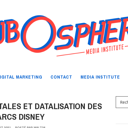
IGITAL MARKETING
CONTACT
MEDIA INSTITUTE
ITALES ET DATALISATION DES
ARCS DISNEY
ÛT 2021
-
POSTÉ PAR
WALT26