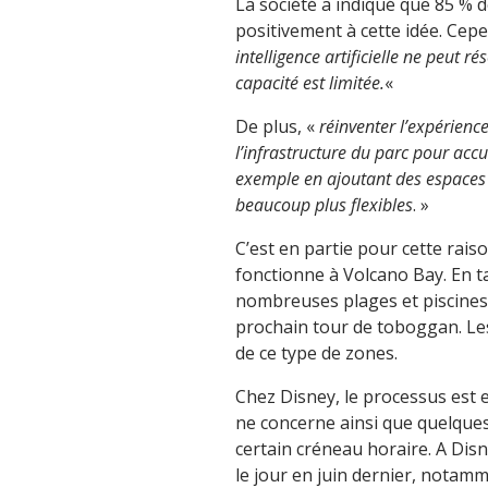
La société a indiqué que 85 % 
positivement à cette idée. Cep
intelligence artificielle ne peut r
capacité est limitée.
«
De plus, «
réinventer l’expérience
l’infrastructure du parc pour accue
exemple en ajoutant des espaces 
beaucoup plus flexibles
. »
C’est en partie pour cette raiso
fonctionne à Volcano Bay. En t
nombreuses plages et piscines p
prochain tour de toboggan. Le
de ce type de zones.
Chez Disney, le processus est e
ne concerne ainsi que quelques 
certain créneau horaire. A Disne
le jour en juin dernier, notam