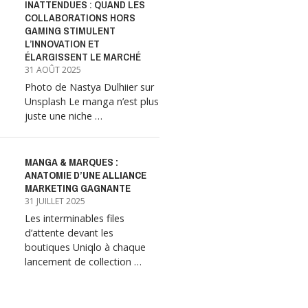
INATTENDUES : QUAND LES
COLLABORATIONS HORS
GAMING STIMULENT
L’INNOVATION ET
ÉLARGISSENT LE MARCHÉ
31 AOÛT 2025
Photo de Nastya Dulhiier sur
Unsplash Le manga n’est plus
juste une niche …
MANGA & MARQUES :
ANATOMIE D’UNE ALLIANCE
MARKETING GAGNANTE
31 JUILLET 2025
Les interminables files
d’attente devant les
boutiques Uniqlo à chaque
lancement de collection …