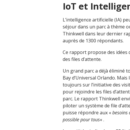
IoT et Intelligen
L’intelligence artificielle (IA) 
séjour dans un parc à thème ou 
Thinkwell dans leur dernier rap
auprès de 1300 répondants.
Ce rapport propose des idées d’a
des files d’attente.
Un grand parc a déjà éliminé tou
Bay d’Universal Orlando. Mais
toujours sur l’initiative des v
pour rejoindre les files d’atte
parc. Le rapport Thinkwell en
piloter un système de file d’atte
puisse répondre aux «
besoins 
possible pour tous
« .