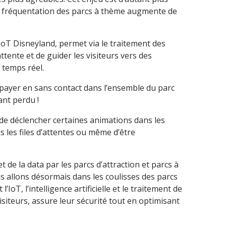
a fréquentation des parcs à thème augmente de
l’IoT Disneyland, permet via le traitement des
tente et de guider les visiteurs vers des
n temps réel.
de payer en sans contact dans l’ensemble du parc
nt perdu !
de déclencher certaines animations dans les
s les files d’attentes ou même d’être
 de la data par les parcs d’attraction et parcs à
s allons désormais dans les coulisses des parcs
oT, l’intelligence artificielle et le traitement de
visiteurs, assure leur sécurité tout en optimisant