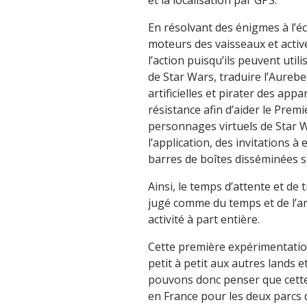
et la localisation par GPS.
En résolvant des énigmes à l’éc
moteurs des vaisseaux et activ
l’action puisqu’ils peuvent util
de Star Wars, traduire l’Aureb
artificielles et pirater des app
résistance afin d’aider le Prem
personnages virtuels de Star 
l’application, des invitations 
barres de boîtes disséminées su
Ainsi, le temps d’attente et de
jugé comme du temps et de l’ar
activité à part entière.
Cette première expérimentation
petit à petit aux autres lands 
pouvons donc penser que cette
en France pour les deux parcs 