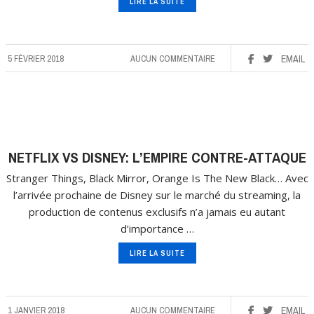
LIRE LA SUITE
5 FÉVRIER 2018
AUCUN COMMENTAIRE
EMAIL
NETFLIX VS DISNEY: L’EMPIRE CONTRE-ATTAQUE
Stranger Things, Black Mirror, Orange Is The New Black… Avec
l’arrivée prochaine de Disney sur le marché du streaming, la
production de contenus exclusifs n’a jamais eu autant
d’importance …
LIRE LA SUITE
1 JANVIER 2018
AUCUN COMMENTAIRE
EMAIL