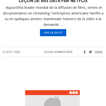
LEÇON DE BIG DATA PAR NETFLIX
Aujourd’hui leader mondial de la diffusion de films, séries et
documentaires en streaming, l’entreprise américaine Netflix a
su en quelques années chambouler l’univers de la vidéo à la
demande. …
LIRE LA SUITE
27 AOÛT 2018
AUCUN COMMENTAIRE
EMAIL