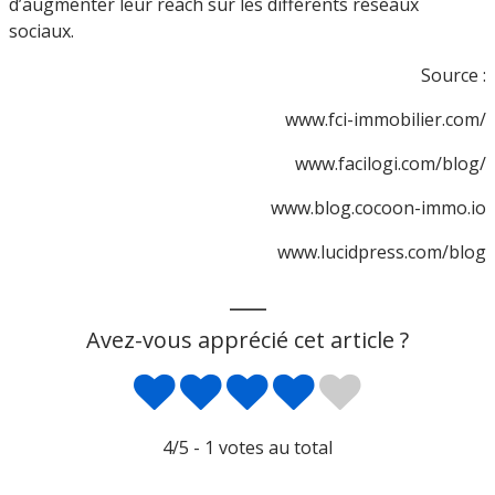
d’augmenter leur reach sur les différents réseaux
sociaux.
Source :
www.fci-immobilier.com/
www.facilogi.com/blog/
www.blog.cocoon-immo.io
www.lucidpress.com/blog
___
Avez-vous apprécié cet article ?
4
/5 -
1
votes au total