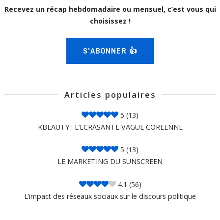
Recevez un récap hebdomadaire ou mensuel, c’est vous qui
choisissez !
S'ABONNER 👍
Articles populaires
5
(13)
KBEAUTY : L’ECRASANTE VAGUE COREENNE
5
(13)
LE MARKETING DU SUNSCREEN
4.1
(56)
L’impact des réseaux sociaux sur le discours politique