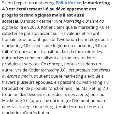
Selon l’expert en marketing
Philip Kotler
,
le marketing
4.0 est étroitement lié au développement des
progrès technologiques mais il est aussi
sociétal
. Dans son dernier livre
Marketing 4.0: L’ère du
digital
sorti en 2020, Kotler clame que le marketing 4.0 se
caractérise par son accent sur les valeurs et l’esprit
humain, tout autant que sur l’évolution technologique. Le
marketing 4.0 et une suite logique du marketing 3.0 qui
fait référence à une transition dans la façon dont les
entreprises commercialisent et promeuvent leurs
produits et services. Ce concept, popularisé dans un
autre livre de Kotler
Marketing 3.0 : des produits aux clients
à l’esprit humain
, soutient que le marketing a évolué à
travers plusieurs époques, en passant du Marketing 1.0
(production de produits fonctionnels), au Marketing 2.0
(réunion des besoins et des désirs des clients) puis au
Marketing 3.0 (approche qui intègre l’élément humain
dans la stratégie marketing ). Voici les quatre ères du
marketing d’après Kotler :