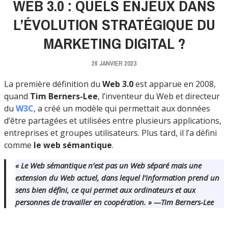
WEB 3.0 : QUELS ENJEUX DANS
L’ÉVOLUTION STRATÉGIQUE DU
MARKETING DIGITAL ?
26 JANVIER 2023
La première définition du
Web 3.0
est apparue en 2008,
quand
Tim Berners-Lee
, l’inventeur du Web et directeur
du
W3C
, a créé un modèle qui permettait aux données
d’être partagées et utilisées entre plusieurs applications,
entreprises et groupes utilisateurs. Plus tard, il l’a défini
comme
le
web sémantique
.
« Le Web sémantique n’est pas un Web séparé mais une
extension du Web actuel, dans lequel l’information prend un
sens bien défini, ce qui permet aux ordinateurs et aux
personnes de travailler en coopération. » —Tim Berners-Lee