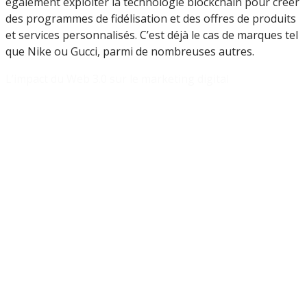
également exploiter la technologie blockchain pour créer
des programmes de fidélisation et des offres de produits
et services personnalisés. C’est déjà le cas de marques tel
que Nike ou Gucci, parmi de nombreuses autres.
L’impact du Web 3.0 sur le marketing digital