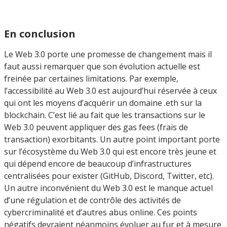
l’impact du Web 3.0 sur le marketing numérique
En conclusion
Le Web 3.0 porte une promesse de changement mais il
faut aussi remarquer que son évolution actuelle est
freinée par certaines limitations. Par exemple,
l’accessibilité au Web 3.0 est aujourd’hui réservée à ceux
qui ont les moyens d’acquérir un domaine .eth sur la
blockchain. C’est lié au fait que les transactions sur le
Web 3.0 peuvent appliquer des gas fees (frais de
transaction) exorbitants. Un autre point important porte
sur l’écosystème du Web 3.0 qui est encore très jeune et
qui dépend encore de beaucoup d’infrastructures
centralisées pour exister (GitHub, Discord, Twitter, etc).
Un autre inconvénient du Web 3.0 est le manque actuel
d’une régulation et de contrôle des activités de
cybercriminalité et d’autres abus online. Ces points
négatifs devraient néanmoins évoluer au fur et à mesure