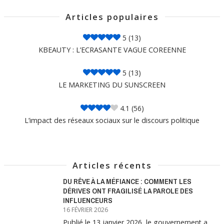
Articles populaires
5
(13)
KBEAUTY : L’ECRASANTE VAGUE COREENNE
5
(13)
LE MARKETING DU SUNSCREEN
4.1
(56)
L’impact des réseaux sociaux sur le discours politique
Articles récents
DU RÊVE À LA MÉFIANCE : COMMENT LES
DÉRIVES ONT FRAGILISÉ LA PAROLE DES
INFLUENCEURS
16 FÉVRIER 2026
Publié le 13 janvier 2026, le gouvernement a